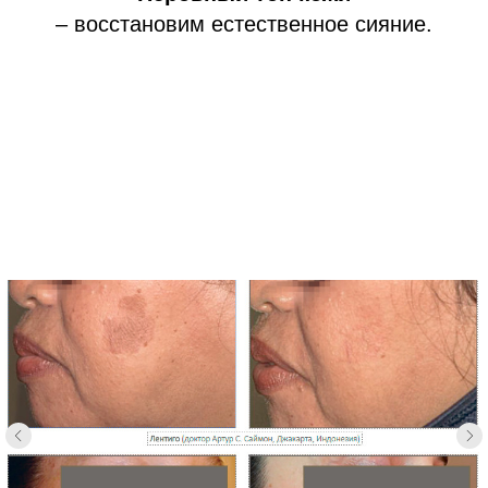
– восстановим естественное сияние.