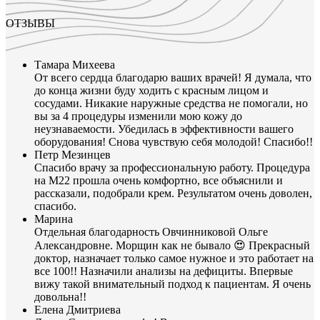
ОТЗЫВЫ
Тамара Михеева
От всего сердца благодарю ваших врачей! Я думала, что
до конца жизни буду ходить с красным лицом и
сосудами. Никакие наружные средства не помогали, но
вы за 4 процедуры изменили мою кожу до
неузнаваемости. Убедилась в эффективности вашего
оборудования! Снова чувствую себя молодой! Спасибо!!
Петр Мезинцев
Спасибо врачу за профессиональную работу. Процедура
на М22 прошла очень комфортно, все объяснили и
рассказали, подобрали крем. Результатом очень доволен,
спасибо.
Марина
Отдельная благодарность Овчинниковой Ольге
Александровне. Морщин как не бывало 😍 Прекрасный
доктор, назначает только самое нужное и это работает на
все 100!! Назначили анализы на дефициты. Впервые
вижу такой внимательный подход к пациентам. Я очень
довольна!!
Елена Дмитриева