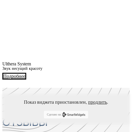
Ulthera System
Звук несущий красоту
Подробнее
Показ виджета приостановлен,
продлить
.
Сделано на
ОТЗЫВЫ