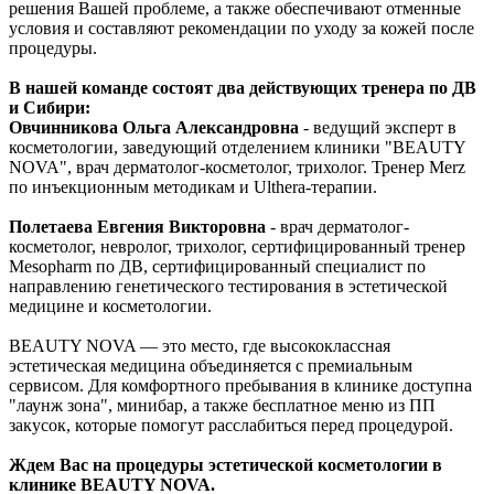
решения Вашей проблеме, а также обеспечивают отменные
условия и составляют рекомендации по уходу за кожей после
процедуры.
В нашей команде состоят два действующих тренера по ДВ
и Сибири:
Овчинникова Ольга Александровна
- ведущий эксперт в
косметологии, заведующий отделением клиники "BEAUTY
NOVA", врач дерматолог-косметолог, трихолог. Тренер Merz
по инъекционным методикам и Ulthera-терапии.
Полетаева Евгения Викторовна
- врач дерматолог-
косметолог, невролог, трихолог, сертифицированный тренер
Mesopharm по ДВ, сертифицированный специалист по
направлению генетического тестирования в эстетической
медицине и косметологии.
BEAUTY NOVA — это место, где высококлассная
эстетическая медицина объединяется с премиальным
сервисом. Для комфортного пребывания в клинике доступна
"лаунж зона", минибар, а также бесплатное меню из ПП
закусок, которые помогут расслабиться перед процедурой.
Ждем Вас на процедуры эстетической косметологии в
клинике BEAUTY NOVA.