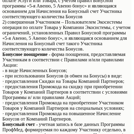
оплате Услуги или Товара, с учетом правил Бонусной
программы «5-я Авеню, 5 Авеню бонус» и являющаяся
основанием для Начисления на Бонусный счет Участника
соответствующего количества Бонусов
2) совершенная Участником – Пользователем Экосистемы
операция по оплате Товара у Компании Экосистемы, с учетом
ограничений, установленных Правил Бонусной программы
«5-я Авеню, 5 Авеню бонус», и являющаяся основанием для
Начисления на Бонусный счет такого Участника
соответствующего количества Бонусов.
Бонусное поощрение -
форма поощрения, предоставляемая
Участникам в соответствии с Правилами и/или правилами
Акции:
- в виде Начисленных Бонусов;
- при использовании Бонусов (в обмен на Бонусы) в виде:
· предоставления Скидки на Товары Компаний Партнеров;
· предоставления Промокода на скидку при приобретении
Товаров у Компаний Партнеров в соответствии с условиями
Программы и/ или правилами Акций;
· предоставления Промокода на приобретение Участником
Товаров у Компаний Партнеров на специальных условиях;
· предоставления Промокода на повышенное Начисление
Бонусов от Компаний Партнеров.
Бонусный счет -
учетная запись в базе данных Программы
ПрофМед, формируемая по каждому Участнику отдельно, в