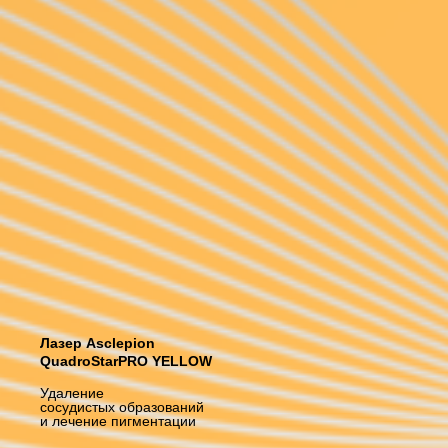
Лазер Asclepion
QuadroStarPRO YELLOW
Удаление
сосудистых образований
и лечение пигментации