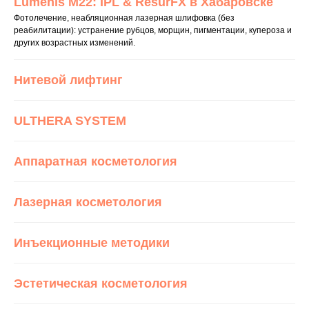
Lumenis M22: IPL & ResurFX в Хабаровске
Фотолечение, неабляционная лазерная шлифовка (без
реабилитации): устранение рубцов, морщин, пигментации, купероза и
других возрастных изменений.
Нитевой лифтинг
ULTHERA SYSTEM
Аппаратная косметология
Лазерная косметология
Инъекционные методики
Эстетическая косметология