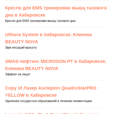
Кресло для EMS тренировки мышц тазового
дна в Хабаровске
Кресло для EMS тренировки мышц тазового дна
Ulthera System в Хабаровске. Клиника
BEAUTY NOVA
Звук несущий красоту
SMAS-лифтинг MICROSON PT в Хабаровске.
Клиника BEAUTY NOVA
Эффект на лицо!
Copy of Лазер Asclepion QuadroStarPRO
YELLOW в Хабаровске
Удаление сосудистых образований и лечение пигментации.