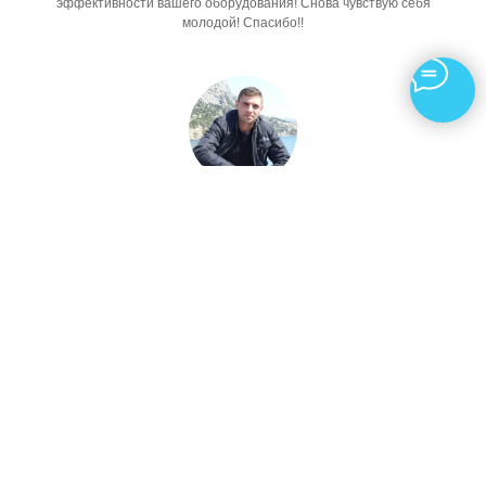
эффективности вашего оборудования! Снова чувствую себя
молодой! Спасибо!!
Петр Мезинцев
Спасибо врачу за профессиональную работу. Процедура на
М22 прошла очень комфортно, все объяснили и рассказали,
подобрали крем. Результатом очень доволен, спасибо.
Марина
Отдельная благодарность Овчинниковой Ольге Александровне.