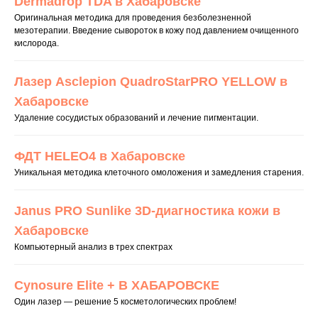
Dermadrop TDA в Хабаровске
Оригинальная методика для проведения безболезненной
мезотерапии. Введение сывороток в кожу под давлением очищенного
кислорода.
Лазер Asclepion QuadroStarPRO YELLOW в
Хабаровске
Удаление сосудистых образований и лечение пигментации.
ФДТ HELEO4 в Хабаровске
Уникальная методика клеточного омоложения и замедления старения.
Janus PRO Sunlike 3D-диагностика кожи в
Хабаровске
Компьютерный анализ в трех спектрах
Cynosure Elite + В ХАБАРОВСКЕ
Один лазер — решение 5 косметологических проблем!