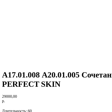
А17.01.008 А20.01.005 Сочета
PERFECT SKIN
29000,00
р.
Длительность: 60