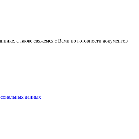
линике, а также свяжемся с Вами по готовности документов
ерсональных данных