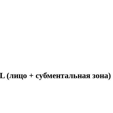
L (лицо + субментальная зона)