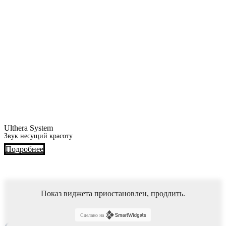
Ulthera System
Звук несущий красоту
Подробнее
Показ виджета приостановлен,
продлить
.
Сделано на