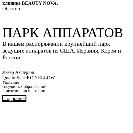
клинике BEAUTY NOVA.
Обратно
ПАРК АППАРАТОВ
В нашем распоряжении крупнейший парк
ведущих аппаратов из США, Израиля, Кореи и
России.
Лазер Asclepion
QuadroStarPRO YELLOW
Удаление
сосудистых образований
и лечение пигментации
Подробнее