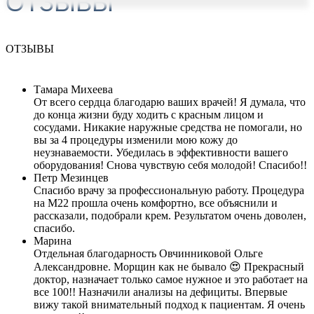
ОТЗЫВЫ
ОТЗЫВЫ
Тамара Михеева
От всего сердца благодарю ваших врачей! Я думала, что
до конца жизни буду ходить с красным лицом и
сосудами. Никакие наружные средства не помогали, но
вы за 4 процедуры изменили мою кожу до
неузнаваемости. Убедилась в эффективности вашего
оборудования! Снова чувствую себя молодой! Спасибо!!
Петр Мезинцев
Спасибо врачу за профессиональную работу. Процедура
на М22 прошла очень комфортно, все объяснили и
рассказали, подобрали крем. Результатом очень доволен,
спасибо.
Марина
Отдельная благодарность Овчинниковой Ольге
Александровне. Морщин как не бывало 😍 Прекрасный
доктор, назначает только самое нужное и это работает на
все 100!! Назначили анализы на дефициты. Впервые
вижу такой внимательный подход к пациентам. Я очень