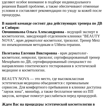
уделяют особое внимание в подборе индивидуального
решения Вашей проблеме, а также обеспечивают отменные
условия и составляют рекомендации по уходу за кожей после
процедуры.
В нашей команде состоят два действующих тренера по ДВ
и Сибири:
Овчинникова Ольга Александровна
- ведущий эксперт в
косметологии, заведующий отделением клиники "BEAUTY
NOVA", врач дерматолог-косметолог, трихолог. Тренер Merz
по инъекционным методикам и Ulthera-терапии.
Полетаева Евгения Викторовна
- врач дерматолог-
косметолог, невролог, трихолог, сертифицированный тренер
Mesopharm по ДВ, сертифицированный специалист по
направлению генетического тестирования в эстетической
медицине и косметологии.
BEAUTY NOVA — это место, где высококлассная
эстетическая медицина объединяется с премиальным
сервисом. Для комфортного пребывания в клинике доступна
"лаунж зона", минибар, а также бесплатное меню из ПП
закусок, которые помогут расслабиться перед процедурой.
Ждем Вас на процедуры эстетической косметологии в