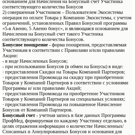
основанием для Начисления на Бонусный счет Участника
соответствующего количества Бонусов
2) совершенная Участником – Пользователем Экосистемы
операция по оплате Товара у Компании Экосистемы, с учетом
ограничений, установленных Правил Бонусной программы
«5-я Авеню, 5 Авеню бонус», и являющаяся основанием для
Начисления на Бонусный счет такого Участника
соответствующего количества Бонусов.
Бонусное поощрение -
форма поощрения, предоставляемая
Участникам в соответствии с Правилами и/или правилами
Акции:
- в виде Начисленных Бонусов;
- при использовании Бонусов (в обмен на Бонусы) в виде:
· предоставления Скидки на Товары Компаний Партнеров;
· предоставления Промокода на скидку при приобретении
Товаров у Компаний Партнеров в соответствии с условиями
Программы и/ или правилами Акций;
· предоставления Промокода на приобретение Участником
Товаров у Компаний Партнеров на специальных условиях;
· предоставления Промокода на повышенное Начисление
Бонусов от Компаний Партнеров.
Бонусный счет -
учетная запись в базе данных Программы
ПрофМед, формируемая по каждому Участнику отдельно, в
целях отражения информации о количестве Начисленных/
Списанных и Аннулированных Бонусов и основания для