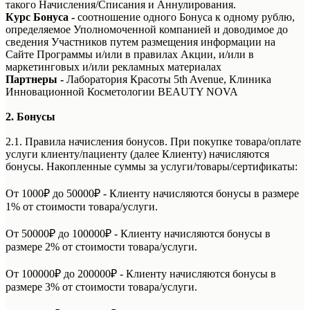
такого Начисления/Списания и Аннулирования.
Курс Бонуса
-
соотношение одного Бонуса к одному рублю,
определяемое Уполномоченной компанией и доводимое до
сведения Участников путем размещения информации на
Сайте Программы и/или в правилах Акции, и/или в
маркетинговых и/или рекламных материалах
Партнеры -
Лаборатория Красоты 5th Avenue, Клиника
Инновационной Косметологии BEAUTY NOVA
2. Бонусы
2.1. Правила начисления бонусов. При покупке товара/оплате
услуги клиенту/пациенту (далее Клиенту) начисляются
бонусы. Накопленные суммы за услуги/товары/сертификаты:
От 1000₽ до 50000₽ - Клиенту начисляются бонусы в размере
1% от стоимости товара/услуги.
От 50000₽ до 100000₽ - Клиенту начисляются бонусы в
размере 2% от стоимости товара/услуги.
От 100000₽ до 200000₽ - Клиенту начисляются бонусы в
размере 3% от стоимости товара/услуги.