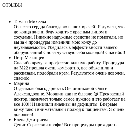
ОТЗЫВЫ
Тамара Михеева
От всего сердца благодарю ваших врачей! Я думала, что
до конца жизни буду ходить с красным лицом и
сосудами. Никакие наружные средства не помогали, но
вы за 4 процедуры изменили мою кожу до
неузнаваемости. Убедилась в эффективности вашего
оборудования! Снова чувствую себя молодой! Спасибо!!
Петр Мезинцев
Спасибо врачу за профессиональную работу. Процедура
на М22 прошла очень комфортно, все объяснили и
рассказали, подобрали крем. Результатом очень доволен,
спасибо.
Марина
Отдельная благодарность Овчинниковой Ольге
Александровне. Морщин как не бывало 😍 Прекрасный
доктор, назначает только самое нужное и это работает на
все 100!! Назначили анализы на дефициты. Впервые
вижу такой внимательный подход к пациентам. Я очень
довольна!!
Елена Дмитриева
Денис Сергеевич профи! Все процедуры проходят на