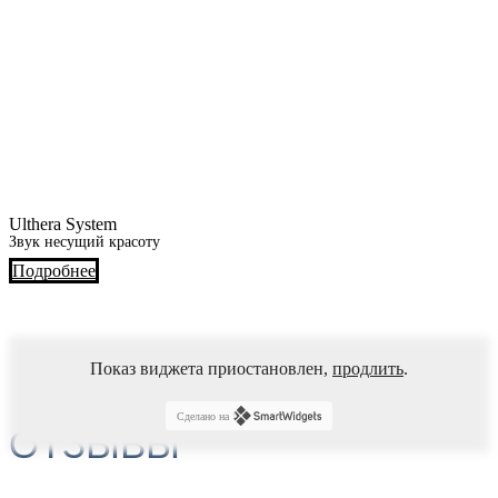
Ulthera System
Звук несущий красоту
Подробнее
Показ виджета приостановлен,
продлить
.
Сделано на
ОТЗЫВЫ