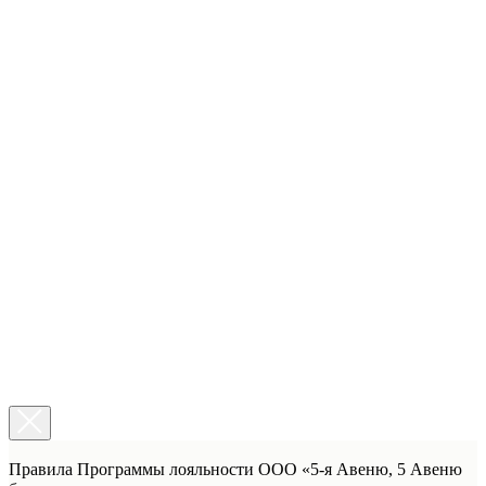
Правила Программы лояльности ООО «5-я Авеню, 5 Авеню