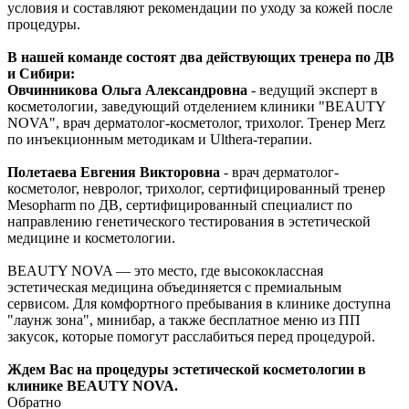
условия и составляют рекомендации по уходу за кожей после
процедуры.
В нашей команде состоят два действующих тренера по ДВ
и Сибири:
Овчинникова Ольга Александровна
- ведущий эксперт в
косметологии, заведующий отделением клиники "BEAUTY
NOVA", врач дерматолог-косметолог, трихолог. Тренер Merz
по инъекционным методикам и Ulthera-терапии.
Полетаева Евгения Викторовна
- врач дерматолог-
косметолог, невролог, трихолог, сертифицированный тренер
Mesopharm по ДВ, сертифицированный специалист по
направлению генетического тестирования в эстетической
медицине и косметологии.
BEAUTY NOVA — это место, где высококлассная
эстетическая медицина объединяется с премиальным
сервисом. Для комфортного пребывания в клинике доступна
"лаунж зона", минибар, а также бесплатное меню из ПП
закусок, которые помогут расслабиться перед процедурой.
Ждем Вас на процедуры эстетической косметологии в
клинике BEAUTY NOVA.
Обратно