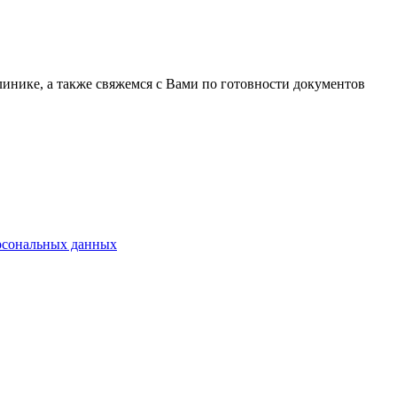
линике, а также свяжемся с Вами по готовности документов
ерсональных данных