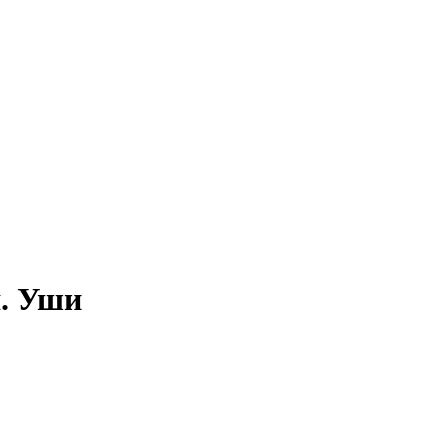
я. Уши