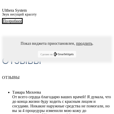
Ulthera System
Звук несущий красоту
Подробнее
Показ виджета приостановлен,
продлить
.
Сделано на
ОТЗЫВЫ
ОТЗЫВЫ
Тамара Михеева
От всего сердца благодарю ваших врачей! Я думала, что
до конца жизни буду ходить с красным лицом и
сосудами. Никакие наружные средства не помогали, но
вы за 4 процедуры изменили мою кожу до