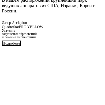
В нашем распоряжении крупнейший парк
ведущих аппаратов из США, Израиля, Кореи и
России.
Лазер Asclepion
QuadroStarPRO YELLOW
Удаление
сосудистых образований
и лечение пигментации
Подробнее