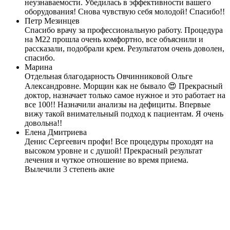
неузнаваемости. Убедилась в эффективности вашего
оборудования! Снова чувствую себя молодой! Спасибо!!
Петр Мезинцев
Спасибо врачу за профессиональную работу. Процедура
на М22 прошла очень комфортно, все объяснили и
рассказали, подобрали крем. Результатом очень доволен,
спасибо.
Марина
Отдельная благодарность Овчинниковой Ольге
Александровне. Морщин как не бывало 😍 Прекрасный
доктор, назначает только самое нужное и это работает на
все 100!! Назначили анализы на дефициты. Впервые
вижу такой внимательный подход к пациентам. Я очень
довольна!!
Елена Дмитриева
Денис Сергеевич профи! Все процедуры проходят на
высоком уровне и с душой! Прекрасный результат
лечения и чуткое отношение во время приема.
Вылечили 3 степень акне