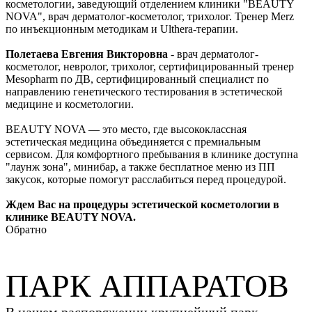
косметологии, заведующий отделением клиники "BEAUTY
NOVA", врач дерматолог-косметолог, трихолог. Тренер Merz
по инъекционным методикам и Ulthera-терапии.
Полетаева Евгения Викторовна
- врач дерматолог-
косметолог, невролог, трихолог, сертифицированный тренер
Mesopharm по ДВ, сертифицированный специалист по
направлению генетического тестирования в эстетической
медицине и косметологии.
BEAUTY NOVA — это место, где высококлассная
эстетическая медицина объединяется с премиальным
сервисом. Для комфортного пребывания в клинике доступна
"лаунж зона", минибар, а также бесплатное меню из ПП
закусок, которые помогут расслабиться перед процедурой.
Ждем Вас на процедуры эстетической косметологии в
клинике BEAUTY NOVA.
Обратно
ПАРК АППАРАТОВ