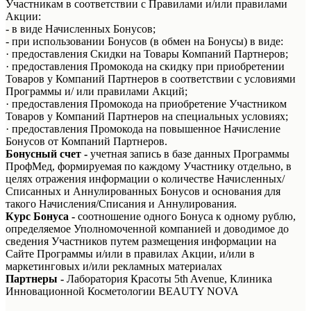
Участникам в соответствии с Правилами и/или правилами
Акции:
- в виде Начисленных Бонусов;
- при использовании Бонусов (в обмен на Бонусы) в виде:
· предоставления Скидки на Товары Компаний Партнеров;
· предоставления Промокода на скидку при приобретении
Товаров у Компаний Партнеров в соответствии с условиями
Программы и/ или правилами Акций;
· предоставления Промокода на приобретение Участником
Товаров у Компаний Партнеров на специальных условиях;
· предоставления Промокода на повышенное Начисление
Бонусов от Компаний Партнеров.
Бонусный счет -
учетная запись в базе данных Программы
ПрофМед, формируемая по каждому Участнику отдельно, в
целях отражения информации о количестве Начисленных/
Списанных и Аннулированных Бонусов и основания для
такого Начисления/Списания и Аннулирования.
Курс Бонуса
-
соотношение одного Бонуса к одному рублю,
определяемое Уполномоченной компанией и доводимое до
сведения Участников путем размещения информации на
Сайте Программы и/или в правилах Акции, и/или в
маркетинговых и/или рекламных материалах
Партнеры -
Лаборатория Красоты 5th Avenue, Клиника
Инновационной Косметологии BEAUTY NOVA