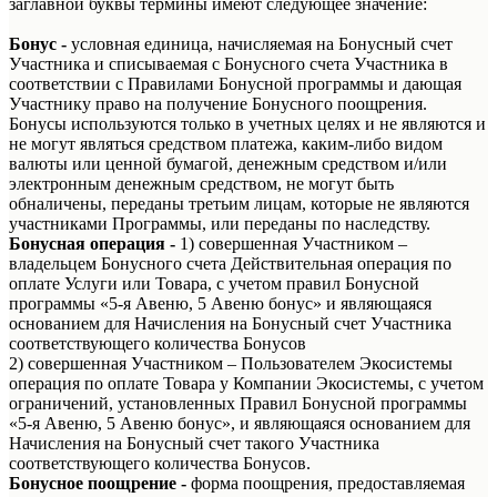
заглавной буквы термины имеют следующее значение:
Бонус -
условная единица, начисляемая на Бонусный счет
Участника и списываемая с Бонусного счета Участника в
соответствии с Правилами Бонусной программы и дающая
Участнику право на получение Бонусного поощрения.
Бонусы используются только в учетных целях и не являются и
не могут являться средством платежа, каким-либо видом
валюты или ценной бумагой, денежным средством и/или
электронным денежным средством, не могут быть
обналичены, переданы третьим лицам, которые не являются
участниками Программы, или переданы по наследству.
Бонусная операция -
1) совершенная Участником –
владельцем Бонусного счета Действительная операция по
оплате Услуги или Товара, с учетом правил Бонусной
программы «5-я Авеню, 5 Авеню бонус» и являющаяся
основанием для Начисления на Бонусный счет Участника
соответствующего количества Бонусов
2) совершенная Участником – Пользователем Экосистемы
операция по оплате Товара у Компании Экосистемы, с учетом
ограничений, установленных Правил Бонусной программы
«5-я Авеню, 5 Авеню бонус», и являющаяся основанием для
Начисления на Бонусный счет такого Участника
соответствующего количества Бонусов.
Бонусное поощрение -
форма поощрения, предоставляемая