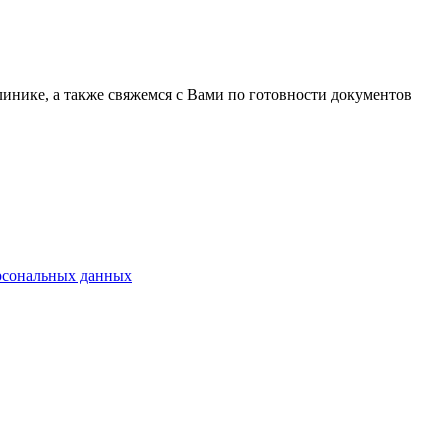
линике, а также свяжемся с Вами по готовности документов
ерсональных данных