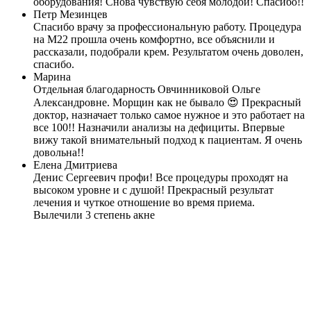
оборудования! Снова чувствую себя молодой! Спасибо!!
Петр Мезинцев
Спасибо врачу за профессиональную работу. Процедура
на М22 прошла очень комфортно, все объяснили и
рассказали, подобрали крем. Результатом очень доволен,
спасибо.
Марина
Отдельная благодарность Овчинниковой Ольге
Александровне. Морщин как не бывало 😍 Прекрасный
доктор, назначает только самое нужное и это работает на
все 100!! Назначили анализы на дефициты. Впервые
вижу такой внимательный подход к пациентам. Я очень
довольна!!
Елена Дмитриева
Денис Сергеевич профи! Все процедуры проходят на
высоком уровне и с душой! Прекрасный результат
лечения и чуткое отношение во время приема.
Вылечили 3 степень акне