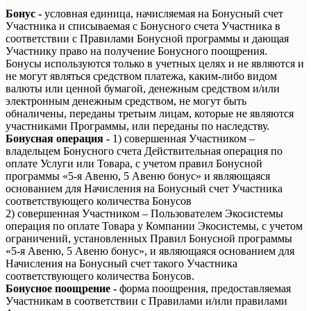
Бонус -
условная единица, начисляемая на Бонусный счет
Участника и списываемая с Бонусного счета Участника в
соответствии с Правилами Бонусной программы и дающая
Участнику право на получение Бонусного поощрения.
Бонусы используются только в учетных целях и не являются и
не могут являться средством платежа, каким-либо видом
валюты или ценной бумагой, денежным средством и/или
электронным денежным средством, не могут быть
обналичены, переданы третьим лицам, которые не являются
участниками Программы, или переданы по наследству.
Бонусная операция -
1) совершенная Участником –
владельцем Бонусного счета Действительная операция по
оплате Услуги или Товара, с учетом правил Бонусной
программы «5-я Авеню, 5 Авеню бонус» и являющаяся
основанием для Начисления на Бонусный счет Участника
соответствующего количества Бонусов
2) совершенная Участником – Пользователем Экосистемы
операция по оплате Товара у Компании Экосистемы, с учетом
ограничений, установленных Правил Бонусной программы
«5-я Авеню, 5 Авеню бонус», и являющаяся основанием для
Начисления на Бонусный счет такого Участника
соответствующего количества Бонусов.
Бонусное поощрение -
форма поощрения, предоставляемая
Участникам в соответствии с Правилами и/или правилами