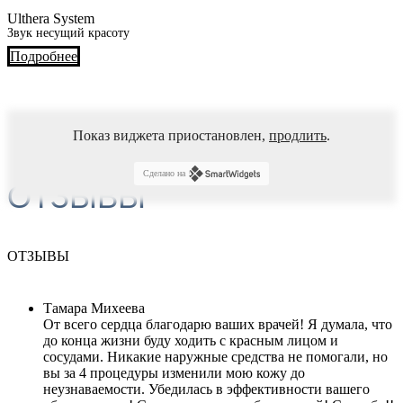
Ulthera System
Звук несущий красоту
Подробнее
Показ виджета приостановлен,
продлить
.
Сделано на
ОТЗЫВЫ
ОТЗЫВЫ
Тамара Михеева
От всего сердца благодарю ваших врачей! Я думала, что
до конца жизни буду ходить с красным лицом и
сосудами. Никакие наружные средства не помогали, но
вы за 4 процедуры изменили мою кожу до
неузнаваемости. Убедилась в эффективности вашего