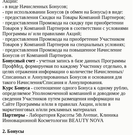
Акции:
- в виде Начисленных Бонусов;
- при использовании Бонусов (в обмен на Бонусы) в виде:
· предоставления Скидки на Товары Компаний Партнеров;
· предоставления Промокода на скидку при приобретении
Товаров у Компаний Партнеров в соответствии с условиями
Программы и/ или правилами Акций;
· предоставления Промокода на приобретение Участником
Товаров у Компаний Партнеров на специальных условиях;
· предоставления Промокода на повышенное Начисление
Бонусов от Компаний Партнеров.
Бонусный счет -
учетная запись в базе данных Программы
ПрофМед, формируемая по каждому Участнику отдельно, в
целях отражения информации о количестве Начисленных/
Списанных и Аннулированных Бонусов и основания для
такого Начисления/Списания и Аннулирования.
Курс Бонуса
-
соотношение одного Бонуса к одному рублю,
определяемое Уполномоченной компанией и доводимое до
сведения Участников путем размещения информации на
Сайте Программы и/или в правилах Акции, и/или в
маркетинговых и/или рекламных материалах
Партнеры -
Лаборатория Красоты 5th Avenue, Клиника
Инновационной Косметологии BEAUTY NOVA
2. Бонусы