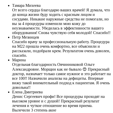
Тамара Михеева
От всего сердца благодарю ваших врачей! Я думала, что
до конца жизни буду ходить с красным лицом и
сосудами. Никакие наружные средства не помогали, но
вы за 4 процедуры изменили мою кожу до
неузнаваемости. Убедилась в эффективности вашего
оборудования! Снова чувствую себя молодой! Спасибо!!
Петр Мезинцев
Спасибо врачу за профессиональную работу. Процедура
на М22 прошла очень комфортно, все объяснили и
рассказали, подобрали крем. Результатом очень доволен,
спасибо.
Марина
Отдельная благодарность Овчинниковой Ольге
Александровне. Морщин как не бывало 😍 Прекрасный
доктор, назначает только самое нужное и это работает на
все 100!! Назначили анализы на дефициты. Впервые
вижу такой внимательный подход к пациентам. Я очень
довольна!!
Елена Дмитриева
Денис Сергеевич профи! Все процедуры проходят на
высоком уровне и с душой! Прекрасный результат
лечения и чуткое отношение во время приема.
Вылечили 3 степень акне