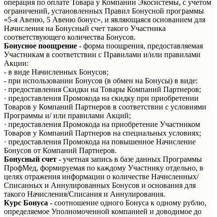
операция по оплате Товара у Компании Экосистемы, с учетом
ограничений, установленных Правил Бонусной программы
«5-я Авеню, 5 Авеню бонус», и являющаяся основанием для
Начисления на Бонусный счет такого Участника
соответствующего количества Бонусов.
Бонусное поощрение -
форма поощрения, предоставляемая
Участникам в соответствии с Правилами и/или правилами
Акции:
- в виде Начисленных Бонусов;
- при использовании Бонусов (в обмен на Бонусы) в виде:
· предоставления Скидки на Товары Компаний Партнеров;
· предоставления Промокода на скидку при приобретении
Товаров у Компаний Партнеров в соответствии с условиями
Программы и/ или правилами Акций;
· предоставления Промокода на приобретение Участником
Товаров у Компаний Партнеров на специальных условиях;
· предоставления Промокода на повышенное Начисление
Бонусов от Компаний Партнеров.
Бонусный счет -
учетная запись в базе данных Программы
ПрофМед, формируемая по каждому Участнику отдельно, в
целях отражения информации о количестве Начисленных/
Списанных и Аннулированных Бонусов и основания для
такого Начисления/Списания и Аннулирования.
Курс Бонуса
-
соотношение одного Бонуса к одному рублю,
определяемое Уполномоченной компанией и доводимое до