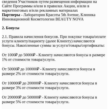
сведения Участников путем размещения информации на
Сайте Программы и/или в правилах Акции, и/или в
маркетинговых и/или рекламных материалах
Партнеры -
Лаборатория Красоты 5th Avenue, Клиника
Инновационной Косметологии BEAUTY NOVA
2. Бонусы
2.1. Правила начисления бонусов. При покупке товара/оплате
услуги клиенту/пациенту (далее Клиенту) начисляются
бонусы. Накопленные суммы за услуги/товары/сертификаты:
От 1000₽ до 50000₽ - Клиенту начисляются бонусы в размере
1% от стоимости товара/услуги.
От 50000₽ до 100000₽ - Клиенту начисляются бонусы в
размере 2% от стоимости товара/услуги.
От 100000₽ до 200000₽ - Клиенту начисляются бонусы в
размере 3% от стоимости товара/услуги.
От 200000₽ до 500000₽ - Клиенту начисляются бонусы в
размере 5% от стоимости товара/услуги.