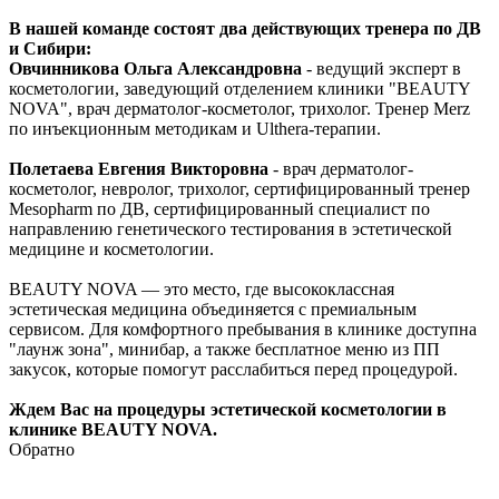
В нашей команде состоят два действующих тренера по ДВ
и Сибири:
Овчинникова Ольга Александровна
- ведущий эксперт в
косметологии, заведующий отделением клиники "BEAUTY
NOVA", врач дерматолог-косметолог, трихолог. Тренер Merz
по инъекционным методикам и Ulthera-терапии.
Полетаева Евгения Викторовна
- врач дерматолог-
косметолог, невролог, трихолог, сертифицированный тренер
Mesopharm по ДВ, сертифицированный специалист по
направлению генетического тестирования в эстетической
медицине и косметологии.
BEAUTY NOVA — это место, где высококлассная
эстетическая медицина объединяется с премиальным
сервисом. Для комфортного пребывания в клинике доступна
"лаунж зона", минибар, а также бесплатное меню из ПП
закусок, которые помогут расслабиться перед процедурой.
Ждем Вас на процедуры эстетической косметологии в
клинике BEAUTY NOVA.
Обратно