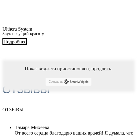
Ulthera System
Звук несущий красоту
Подробнее
Показ виджета приостановлен,
продлить
.
Сделано на
ОТЗЫВЫ
ОТЗЫВЫ
Тамара Михеева
От всего сердца благодарю ваших врачей! Я думала, что