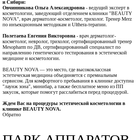
и Сибири:
Овчинникова Ольга Александровна
- ведущий эксперт в
косметологии, заведующий отделением клиники "BEAUTY
NOVA", врач дерматолог-косметолог, трихолог. Тренер Merz
по инъекционным методикам и Ulthera-терапии.
Полетаева Евгения Викторовна
- врач дерматолог-
косметолог, невролог, трихолог, сертифицированный тренер
Mesopharm по ДВ, сертифицированный специалист по
направлению генетического тестирования в эстетической
медицине и косметологии.
BEAUTY NOVA — это место, где высококлассная
эстетическая медицина объединяется с премиальным
сервисом. Для комфортного пребывания в клинике доступна
"лаунж зона", минибар, а также бесплатное меню из ПП
закусок, которые помогут расслабиться перед процедурой.
Ждем Вас на процедуры эстетической косметологии в
клинике BEAUTY NOVA.
Обратно
ПАРК АППАРАТОВ