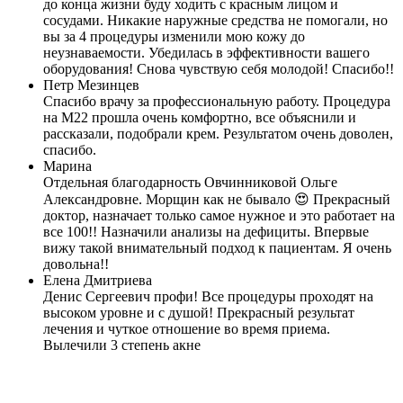
до конца жизни буду ходить с красным лицом и
сосудами. Никакие наружные средства не помогали, но
вы за 4 процедуры изменили мою кожу до
неузнаваемости. Убедилась в эффективности вашего
оборудования! Снова чувствую себя молодой! Спасибо!!
Петр Мезинцев
Спасибо врачу за профессиональную работу. Процедура
на М22 прошла очень комфортно, все объяснили и
рассказали, подобрали крем. Результатом очень доволен,
спасибо.
Марина
Отдельная благодарность Овчинниковой Ольге
Александровне. Морщин как не бывало 😍 Прекрасный
доктор, назначает только самое нужное и это работает на
все 100!! Назначили анализы на дефициты. Впервые
вижу такой внимательный подход к пациентам. Я очень
довольна!!
Елена Дмитриева
Денис Сергеевич профи! Все процедуры проходят на
высоком уровне и с душой! Прекрасный результат
лечения и чуткое отношение во время приема.
Вылечили 3 степень акне