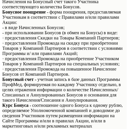
Начисления на Бонусный счет такого Участника
соответствующего количества Бонусов.
Бонусное поощрение -
форма поощрения, предоставляемая
Участникам в соответствии с Правилами и/или правилами
Акции:
- в виде Начисленных Бонусов;
- при использовании Бонусов (в обмен на Бонусы) в виде:
· предоставления Скидки на Товары Компаний Партнеров;
· предоставления Промокода на скидку при приобретении
Товаров у Компаний Партнеров в соответствии с условиями
Программы и/ или правилами Акций;
· предоставления Промокода на приобретение Участником
Товаров у Компаний Партнеров на специальных условиях;
· предоставления Промокода на повышенное Начисление
Бонусов от Компаний Партнеров.
Бонусный счет -
учетная запись в базе данных Программы
ПрофМед, формируемая по каждому Участнику отдельно, в
целях отражения информации о количестве Начисленных/
Списанных и Аннулированных Бонусов и основания для
такого Начисления/Списания и Аннулирования.
Курс Бонуса
-
соотношение одного Бонуса к одному рублю,
определяемое Уполномоченной компанией и доводимое до
сведения Участников путем размещения информации на
Сайте Программы и/или в правилах Акции, и/или в
маркетинговых и/или рекламных материалах