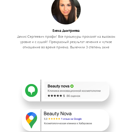
Елена Дмитриева
Денис Сергеевич профи! Все процедуры проходят на высоком
уровне и с душой! Прекрасный результат лечения и чуткое
отношение во время приема. Вылечили 3 степень акне