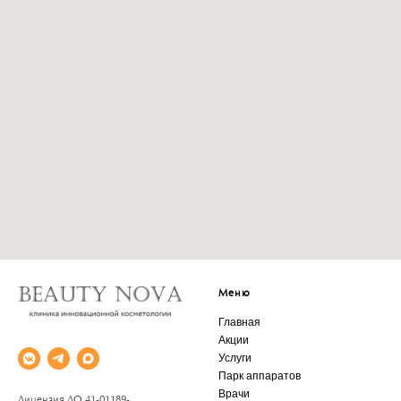
Меню
Главная
Акции
Услуги
Парк аппаратов
Врачи
Лицензия ЛО 41-01189-