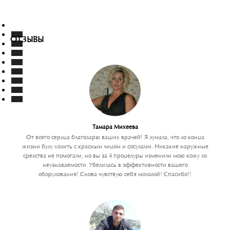
ОТЗЫВЫ
Тамара Михеева
От всего сердца благодарю ваших врачей! Я думала, что до конца
жизни буду ходить с красным лицом и сосудами. Никакие наружные
средства не помогали, но вы за 4 процедуры изменили мою кожу до
неузнаваемости. Убедилась в эффективности вашего
оборудования! Снова чувствую себя молодой! Спасибо!!