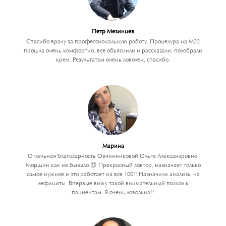
Петр Мезинцев
Спасибо врачу за профессиональную работу. Процедура на М22
прошла очень комфортно, все объяснили и рассказали, подобрали
крем. Результатом очень доволен, спасибо.
Марина
Отдельная благодарность Овчинниковой Ольге Александровне.
Морщин как не бывало 😍 Прекрасный доктор, назначает только
самое нужное и это работает на все 100!! Назначили анализы на
дефициты. Впервые вижу такой внимательный подход к
пациентам. Я очень довольна!!