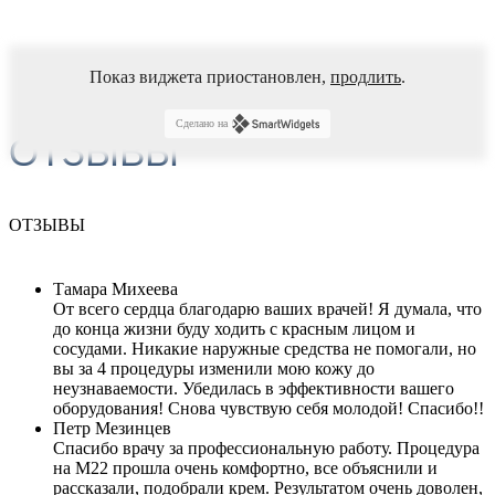
Показ виджета приостановлен,
продлить
.
Сделано на
ОТЗЫВЫ
ОТЗЫВЫ
Тамара Михеева
От всего сердца благодарю ваших врачей! Я думала, что
до конца жизни буду ходить с красным лицом и
сосудами. Никакие наружные средства не помогали, но
вы за 4 процедуры изменили мою кожу до
неузнаваемости. Убедилась в эффективности вашего
оборудования! Снова чувствую себя молодой! Спасибо!!
Петр Мезинцев
Спасибо врачу за профессиональную работу. Процедура
на М22 прошла очень комфортно, все объяснили и
рассказали, подобрали крем. Результатом очень доволен,