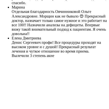
спасибо.
Марина
Отдельная благодарность Овчинниковой Ольге
Александровне. Морщин как не бывало 😍 Прекрасный
доктор, назначает только самое нужное и это работает на
все 100!! Назначили анализы на дефициты. Впервые
вижу такой внимательный подход к пациентам. Я очень
довольна!!
Елена Дмитриева
Денис Сергеевич профи! Все процедуры проходят на
высоком уровне и с душой! Прекрасный результат
лечения и чуткое отношение во время приема.
Вылечили 3 степень акне