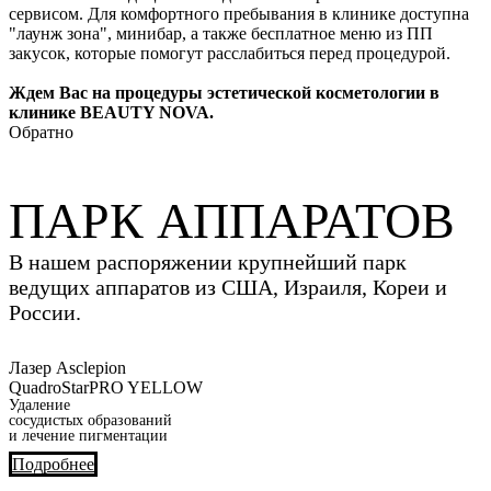
сервисом. Для комфортного пребывания в клинике доступна
"лаунж зона", минибар, а также бесплатное меню из ПП
закусок, которые помогут расслабиться перед процедурой.
Ждем Вас на процедуры эстетической косметологии в
клинике BEAUTY NOVA.
Обратно
ПАРК АППАРАТОВ
В нашем распоряжении крупнейший парк
ведущих аппаратов из США, Израиля, Кореи и
России.
Лазер Asclepion
QuadroStarPRO YELLOW
Удаление
сосудистых образований
и лечение пигментации
Подробнее