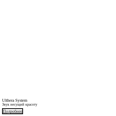
Ulthera System
Звук несущий красоту
Подробнее