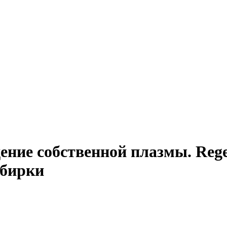
дение собственной плазмы. Reg
обирки