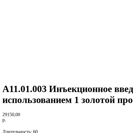
А11.01.003 Инъекционное вве
использованием 1 золотой пр
29150,00
р.
Длительность: 60