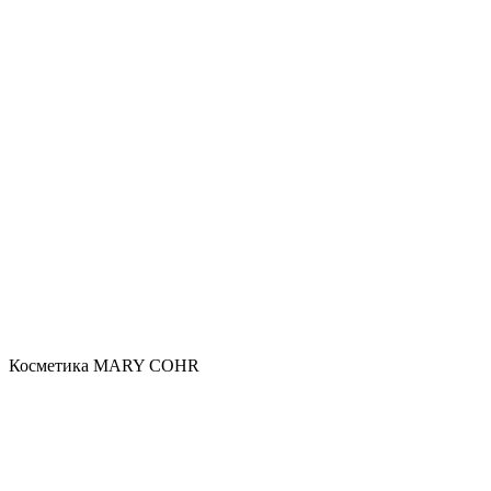
Косметика MARY COHR