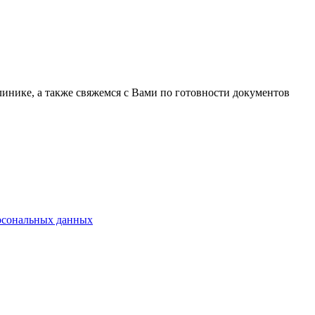
линике, а также свяжемся с Вами по готовности документов
ерсональных данных