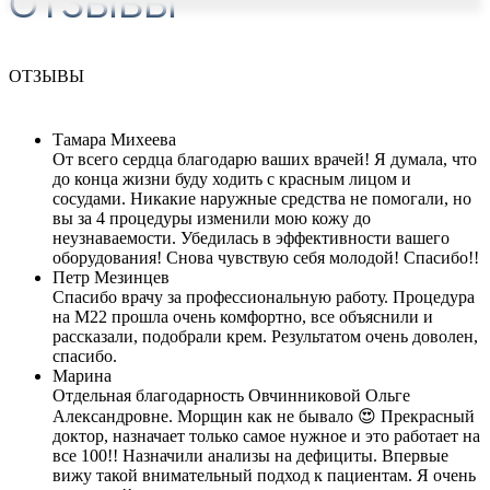
ОТЗЫВЫ
ОТЗЫВЫ
Тамара Михеева
От всего сердца благодарю ваших врачей! Я думала, что
до конца жизни буду ходить с красным лицом и
сосудами. Никакие наружные средства не помогали, но
вы за 4 процедуры изменили мою кожу до
неузнаваемости. Убедилась в эффективности вашего
оборудования! Снова чувствую себя молодой! Спасибо!!
Петр Мезинцев
Спасибо врачу за профессиональную работу. Процедура
на М22 прошла очень комфортно, все объяснили и
рассказали, подобрали крем. Результатом очень доволен,
спасибо.
Марина
Отдельная благодарность Овчинниковой Ольге
Александровне. Морщин как не бывало 😍 Прекрасный
доктор, назначает только самое нужное и это работает на
все 100!! Назначили анализы на дефициты. Впервые
вижу такой внимательный подход к пациентам. Я очень