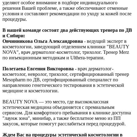
уделяют особое внимание в подборе индивидуального
решения Вашей проблеме, а также обеспечивают отменные
условия и составляют рекомендации по уходу за кожей после
процедуры.
В нашей команде состоят два действующих тренера по ДВ
и Сибири:
Овчинникова Ольга Александровна
- ведущий эксперт в
косметологии, заведующий отделением клиники "BEAUTY
NOVA", врач дерматолог-косметолог, трихолог. Тренер Merz
по инъекционным методикам и Ulthera-терапии.
Полетаева Евгения Викторовна
- врач дерматолог-
косметолог, невролог, трихолог, сертифицированный тренер
Mesopharm по ДВ, сертифицированный специалист по
направлению генетического тестирования в эстетической
медицине и косметологии.
BEAUTY NOVA — это место, где высококлассная
эстетическая медицина объединяется с премиальным
сервисом. Для комфортного пребывания в клинике доступна
"лаунж зона", минибар, а также бесплатное меню из ПП
закусок, которые помогут расслабиться перед процедурой.
Ждем Вас на процедуры эстетической косметологии в