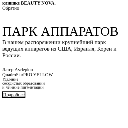
клинике BEAUTY NOVA.
Обратно
ПАРК АППАРАТОВ
В нашем распоряжении крупнейший парк
ведущих аппаратов из США, Израиля, Кореи и
России.
Лазер Asclepion
QuadroStarPRO YELLOW
Удаление
сосудистых образований
и лечение пигментации
Подробнее