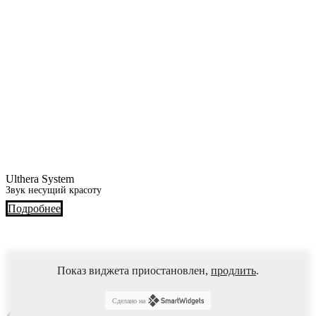
Ulthera System
Звук несущий красоту
Подробнее
Показ виджета приостановлен,
продлить
.
Сделано на