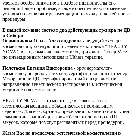
уделяют особое внимание в подборе индивидуального
решения Вашей проблеме, а также обеспечивают отменные
условия и составляют рекомендации по уходу за кожей после
процедуры.
В нашей команде состоят два действующих тренера по ДВ
и Сибири:
Овчинникова Ольга Александровна
- ведущий эксперт в
косметологии, заведующий отделением клиники "BEAUTY
NOVA", врач дерматолог-косметолог, трихолог. Тренер Merz
по инъекционным методикам и Ulthera-терапии.
Полетаева Евгения Викторовна
- врач дерматолог-
косметолог, невролог, трихолог, сертифицированный тренер
Mesopharm по ДВ, сертифицированный специалист по
направлению генетического тестирования в эстетической
медицине и косметологии.
BEAUTY NOVA — это место, где высококлассная
эстетическая медицина объединяется с премиальным
сервисом. Для комфортного пребывания в клинике доступна
"лаунж зона", минибар, а также бесплатное меню из ПП
закусок, которые помогут расслабиться перед процедурой.
Ждем Вас на процедуры эстетической косметологии в