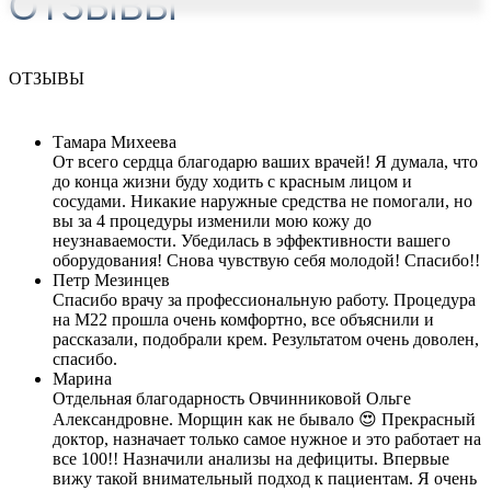
ОТЗЫВЫ
ОТЗЫВЫ
Тамара Михеева
От всего сердца благодарю ваших врачей! Я думала, что
до конца жизни буду ходить с красным лицом и
сосудами. Никакие наружные средства не помогали, но
вы за 4 процедуры изменили мою кожу до
неузнаваемости. Убедилась в эффективности вашего
оборудования! Снова чувствую себя молодой! Спасибо!!
Петр Мезинцев
Спасибо врачу за профессиональную работу. Процедура
на М22 прошла очень комфортно, все объяснили и
рассказали, подобрали крем. Результатом очень доволен,
спасибо.
Марина
Отдельная благодарность Овчинниковой Ольге
Александровне. Морщин как не бывало 😍 Прекрасный
доктор, назначает только самое нужное и это работает на
все 100!! Назначили анализы на дефициты. Впервые
вижу такой внимательный подход к пациентам. Я очень