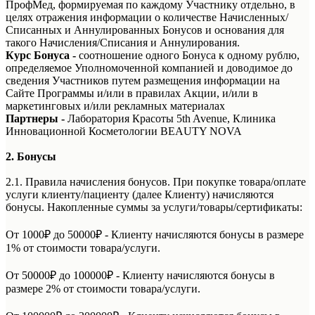
ПрофМед, формируемая по каждому Участнику отдельно, в
целях отражения информации о количестве Начисленных/
Списанных и Аннулированных Бонусов и основания для
такого Начисления/Списания и Аннулирования.
Курс Бонуса
-
соотношение одного Бонуса к одному рублю,
определяемое Уполномоченной компанией и доводимое до
сведения Участников путем размещения информации на
Сайте Программы и/или в правилах Акции, и/или в
маркетинговых и/или рекламных материалах
Партнеры -
Лаборатория Красоты 5th Avenue, Клиника
Инновационной Косметологии BEAUTY NOVA
2. Бонусы
2.1. Правила начисления бонусов. При покупке товара/оплате
услуги клиенту/пациенту (далее Клиенту) начисляются
бонусы. Накопленные суммы за услуги/товары/сертификаты:
От 1000₽ до 50000₽ - Клиенту начисляются бонусы в размере
1% от стоимости товара/услуги.
От 50000₽ до 100000₽ - Клиенту начисляются бонусы в
размере 2% от стоимости товара/услуги.