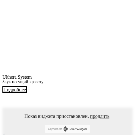
Ulthera System
Звук несущий красоту
Подробнее
Показ виджета приостановлен,
продлить
.
Сделано на