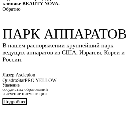
клинике BEAUTY NOVA.
Обратно
ПАРК АППАРАТОВ
В нашем распоряжении крупнейший парк
ведущих аппаратов из США, Израиля, Кореи и
России.
Лазер Asclepion
QuadroStarPRO YELLOW
Удаление
сосудистых образований
и лечение пигментации
Подробнее