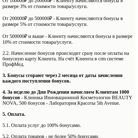
От 100000₽ до 200000₽ - Клиенту начисляются бонусы в
размере 3% от стоимости товара/услуги.
От 200000₽ до 500000₽ - Клиенту начисляются бонусы в
размере 5% от стоимости товара/услуги.
От 500000₽ и выше - Клиенту начисляются бонусы в размере
10% от стоимости товара/услуги.
2.2. Начисление бонусов происходит сразу после оплаты на
бонусную карту Клиента. На счёт Клиента в crm системе
ПрофМед.
3. Бонусы сгорают через 2 месяца от даты зачисления
каждого поступления бонусов.
4. За неделю до Дня Рождения начисляем Клиентам 1000
бонусов
- Клиника Инновационной Косметологии BEAUTY
NOVA, 500 бонусов - Лаборатория Красоты 5th Avenue.
5. Оплата.
5.1. Оплата услуг до 100% бонусами.
5.2. Оплата товаров - не более 50% бонусами.