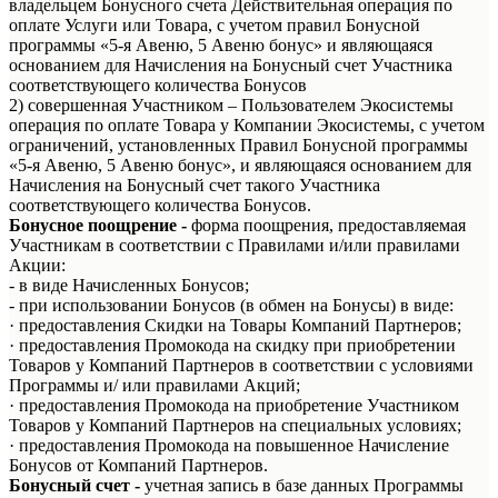
владельцем Бонусного счета Действительная операция по
оплате Услуги или Товара, с учетом правил Бонусной
программы «5-я Авеню, 5 Авеню бонус» и являющаяся
основанием для Начисления на Бонусный счет Участника
соответствующего количества Бонусов
2) совершенная Участником – Пользователем Экосистемы
операция по оплате Товара у Компании Экосистемы, с учетом
ограничений, установленных Правил Бонусной программы
«5-я Авеню, 5 Авеню бонус», и являющаяся основанием для
Начисления на Бонусный счет такого Участника
соответствующего количества Бонусов.
Бонусное поощрение -
форма поощрения, предоставляемая
Участникам в соответствии с Правилами и/или правилами
Акции:
- в виде Начисленных Бонусов;
- при использовании Бонусов (в обмен на Бонусы) в виде:
· предоставления Скидки на Товары Компаний Партнеров;
· предоставления Промокода на скидку при приобретении
Товаров у Компаний Партнеров в соответствии с условиями
Программы и/ или правилами Акций;
· предоставления Промокода на приобретение Участником
Товаров у Компаний Партнеров на специальных условиях;
· предоставления Промокода на повышенное Начисление
Бонусов от Компаний Партнеров.
Бонусный счет -
учетная запись в базе данных Программы