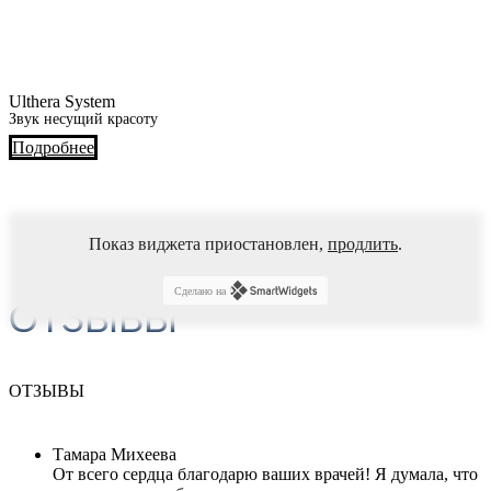
Ulthera System
Звук несущий красоту
Подробнее
Показ виджета приостановлен,
продлить
.
Сделано на
ОТЗЫВЫ
ОТЗЫВЫ
Тамара Михеева
От всего сердца благодарю ваших врачей! Я думала, что