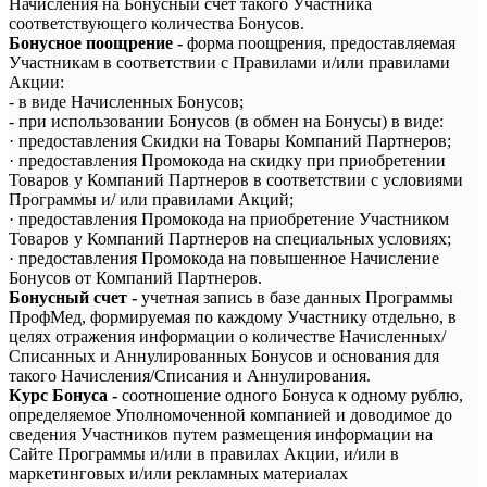
Начисления на Бонусный счет такого Участника
соответствующего количества Бонусов.
Бонусное поощрение -
форма поощрения, предоставляемая
Участникам в соответствии с Правилами и/или правилами
Акции:
- в виде Начисленных Бонусов;
- при использовании Бонусов (в обмен на Бонусы) в виде:
· предоставления Скидки на Товары Компаний Партнеров;
· предоставления Промокода на скидку при приобретении
Товаров у Компаний Партнеров в соответствии с условиями
Программы и/ или правилами Акций;
· предоставления Промокода на приобретение Участником
Товаров у Компаний Партнеров на специальных условиях;
· предоставления Промокода на повышенное Начисление
Бонусов от Компаний Партнеров.
Бонусный счет -
учетная запись в базе данных Программы
ПрофМед, формируемая по каждому Участнику отдельно, в
целях отражения информации о количестве Начисленных/
Списанных и Аннулированных Бонусов и основания для
такого Начисления/Списания и Аннулирования.
Курс Бонуса
-
соотношение одного Бонуса к одному рублю,
определяемое Уполномоченной компанией и доводимое до
сведения Участников путем размещения информации на
Сайте Программы и/или в правилах Акции, и/или в
маркетинговых и/или рекламных материалах