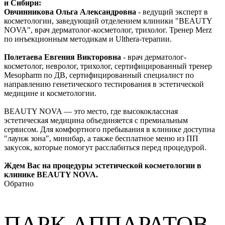
и Сибири:
Овчинникова Ольга Александровна
- ведущий эксперт в
косметологии, заведующий отделением клиники "BEAUTY
NOVA", врач дерматолог-косметолог, трихолог. Тренер Merz
по инъекционным методикам и Ulthera-терапии.
Полетаева Евгения Викторовна
- врач дерматолог-
косметолог, невролог, трихолог, сертифицированный тренер
Mesopharm по ДВ, сертифицированный специалист по
направлению генетического тестирования в эстетической
медицине и косметологии.
BEAUTY NOVA — это место, где высококлассная
эстетическая медицина объединяется с премиальным
сервисом. Для комфортного пребывания в клинике доступна
"лаунж зона", минибар, а также бесплатное меню из ПП
закусок, которые помогут расслабиться перед процедурой.
Ждем Вас на процедуры эстетической косметологии в
клинике BEAUTY NOVA.
Обратно
ПАРК АППАРАТОВ