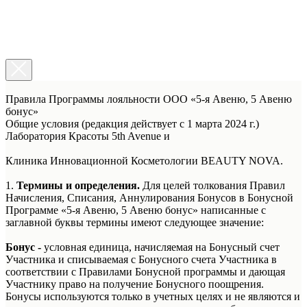
Правила Программы лояльности ООО «5-я Авеню, 5 Авеню
бонус»
Общие условия (редакция действует с 1 марта 2024 г.)
Лаборатория Красоты 5th Avenue и
Клиника Инновационной Косметологии BEAUTY NOVA.
1.
Термины и определения.
Для целей толкования Правил
Начисления, Списания, Аннулирования Бонусов в Бонусной
Программе «5-я Авеню, 5 Авеню бонус» написанные с
заглавной буквы термины имеют следующее значение:
Бонус -
условная единица, начисляемая на Бонусный счет
Участника и списываемая с Бонусного счета Участника в
соответствии с Правилами Бонусной программы и дающая
Участнику право на получение Бонусного поощрения.
Бонусы используются только в учетных целях и не являются и