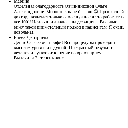
Марина
Отдельная благодарность Овчинниковой Ольге
Александровне. Морщин как не бывало 😍 Прекрасный
доктор, назначает только самое нужное и это работает на
все 100!! Назначили анализы на дефициты. Впервые
вижу такой внимательный подход к пациентам. Я очень
довольна!!
Елена Дмитриева
Денис Сергеевич профи! Все процедуры проходят на
высоком уровне и с душой! Прекрасный результат
лечения и чуткое отношение во время приема.
Вылечили 3 степень акне