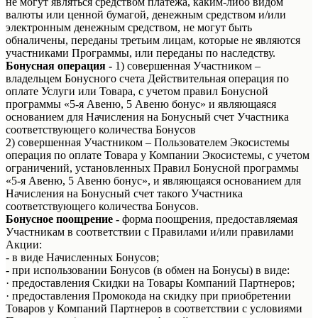
не могут являться средством платежа, каким-либо видом
валюты или ценной бумагой, денежным средством и/или
электронным денежным средством, не могут быть
обналичены, переданы третьим лицам, которые не являются
участниками Программы, или переданы по наследству.
Бонусная операция -
1) совершенная Участником –
владельцем Бонусного счета Действительная операция по
оплате Услуги или Товара, с учетом правил Бонусной
программы «5-я Авеню, 5 Авеню бонус» и являющаяся
основанием для Начисления на Бонусный счет Участника
соответствующего количества Бонусов
2) совершенная Участником – Пользователем Экосистемы
операция по оплате Товара у Компании Экосистемы, с учетом
ограничений, установленных Правил Бонусной программы
«5-я Авеню, 5 Авеню бонус», и являющаяся основанием для
Начисления на Бонусный счет такого Участника
соответствующего количества Бонусов.
Бонусное поощрение -
форма поощрения, предоставляемая
Участникам в соответствии с Правилами и/или правилами
Акции:
- в виде Начисленных Бонусов;
- при использовании Бонусов (в обмен на Бонусы) в виде:
· предоставления Скидки на Товары Компаний Партнеров;
· предоставления Промокода на скидку при приобретении
Товаров у Компаний Партнеров в соответствии с условиями