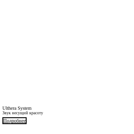
Ulthera System
Звук несущий красоту
Подробнее