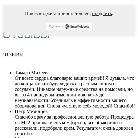
Показ виджета приостановлен,
продлить
.
Сделано на
ОТЗЫВЫ
ОТЗЫВЫ
Тамара Михеева
От всего сердца благодарю ваших врачей! Я думала, что
до конца жизни буду ходить с красным лицом и
сосудами. Никакие наружные средства не помогали, но
вы за 4 процедуры изменили мою кожу до
неузнаваемости. Убедилась в эффективности вашего
оборудования! Снова чувствую себя молодой! Спасибо!!
Петр Мезинцев
Спасибо врачу за профессиональную работу. Процедура
на М22 прошла очень комфортно, все объяснили и
рассказали, подобрали крем. Результатом очень доволен,
спасибо.