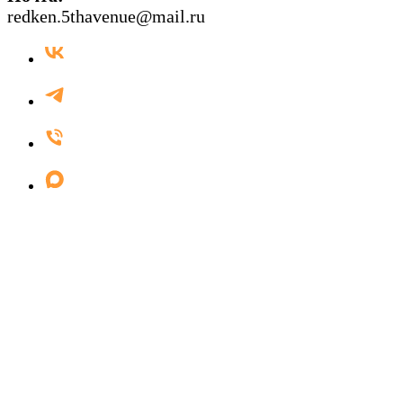
redken.5thavenue@mail.ru