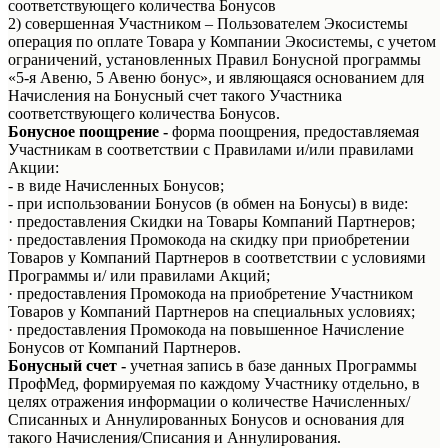
соответствующего количества Бонусов
2) совершенная Участником – Пользователем Экосистемы
операция по оплате Товара у Компании Экосистемы, с учетом
ограничений, установленных Правил Бонусной программы
«5-я Авеню, 5 Авеню бонус», и являющаяся основанием для
Начисления на Бонусный счет такого Участника
соответствующего количества Бонусов.
Бонусное поощрение -
форма поощрения, предоставляемая
Участникам в соответствии с Правилами и/или правилами
Акции:
- в виде Начисленных Бонусов;
- при использовании Бонусов (в обмен на Бонусы) в виде:
· предоставления Скидки на Товары Компаний Партнеров;
· предоставления Промокода на скидку при приобретении
Товаров у Компаний Партнеров в соответствии с условиями
Программы и/ или правилами Акций;
· предоставления Промокода на приобретение Участником
Товаров у Компаний Партнеров на специальных условиях;
· предоставления Промокода на повышенное Начисление
Бонусов от Компаний Партнеров.
Бонусный счет -
учетная запись в базе данных Программы
ПрофМед, формируемая по каждому Участнику отдельно, в
целях отражения информации о количестве Начисленных/
Списанных и Аннулированных Бонусов и основания для
такого Начисления/Списания и Аннулирования.