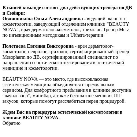
В нашей команде состоят два действующих тренера по ДВ
и Сибири:
Овчинникова Ольга Александровна
- ведущий эксперт в
косметологии, заведующий отделением клиники "BEAUTY
NOVA", врач дерматолог-косметолог, трихолог. Тренер Merz
по инъекционным методикам и Ulthera-терапии.
Полетаева Евгения Викторовна
- врач дерматолог-
косметолог, невролог, трихолог, сертифицированный тренер
Mesopharm по ДВ, сертифицированный специалист по
направлению генетического тестирования в эстетической
медицине и косметологии.
BEAUTY NOVA — это место, где высококлассная
эстетическая медицина объединяется с премиальным
сервисом. Для комфортного пребывания в клинике доступна
"лаунж зона", минибар, а также бесплатное меню из ПП
закусок, которые помогут расслабиться перед процедурой.
Ждем Вас на процедуры эстетической косметологии в
клинике BEAUTY NOVA.
Обратно