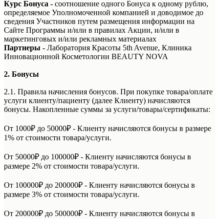
Курс Бонуса
-
соотношение одного Бонуса к одному рублю,
определяемое Уполномоченной компанией и доводимое до
сведения Участников путем размещения информации на
Сайте Программы и/или в правилах Акции, и/или в
маркетинговых и/или рекламных материалах
Партнеры -
Лаборатория Красоты 5th Avenue, Клиника
Инновационной Косметологии BEAUTY NOVA
2. Бонусы
2.1. Правила начисления бонусов. При покупке товара/оплате
услуги клиенту/пациенту (далее Клиенту) начисляются
бонусы. Накопленные суммы за услуги/товары/сертификаты:
От 1000₽ до 50000₽ - Клиенту начисляются бонусы в размере
1% от стоимости товара/услуги.
От 50000₽ до 100000₽ - Клиенту начисляются бонусы в
размере 2% от стоимости товара/услуги.
От 100000₽ до 200000₽ - Клиенту начисляются бонусы в
размере 3% от стоимости товара/услуги.
От 200000₽ до 500000₽ - Клиенту начисляются бонусы в