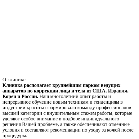
О клинике
Клиника располагает крупнейшим парком ведущих
аппаратов по коррекции лица и тела из США, Израиля,
Кореи и России.
Наш многолетний опыт работы и
непрерывное обучение новым техникам и тенденциям в
индустрии красоты сформировало команду профессионалов
высшей категории с внушительным стажем работы, которые
уделяют особое внимание в подборе индивидуального
решения Вашей проблеме, а также обеспечивают отменные
условия и составляют рекомендации по уходу за кожей после
процедуры.