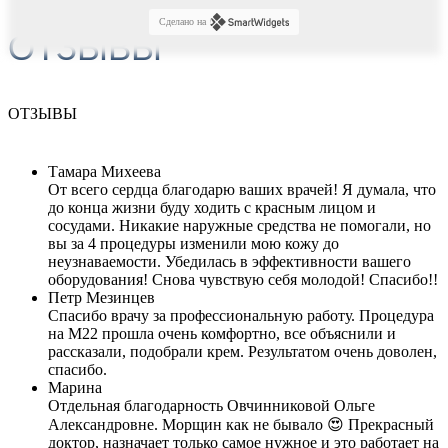
Сделано на
ОТЗЫВЫ
ОТЗЫВЫ
Тамара Михеева
От всего сердца благодарю ваших врачей! Я думала, что
до конца жизни буду ходить с красным лицом и
сосудами. Никакие наружные средства не помогали, но
вы за 4 процедуры изменили мою кожу до
неузнаваемости. Убедилась в эффективности вашего
оборудования! Снова чувствую себя молодой! Спасибо!!
Петр Мезинцев
Спасибо врачу за профессиональную работу. Процедура
на М22 прошла очень комфортно, все объяснили и
рассказали, подобрали крем. Результатом очень доволен,
спасибо.
Марина
Отдельная благодарность Овчинниковой Ольге
Александровне. Морщин как не бывало 😍 Прекрасный
доктор, назначает только самое нужное и это работает на