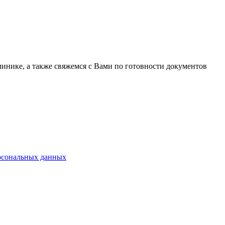
линике, а также свяжемся с Вами по готовности документов
ерсональных данных