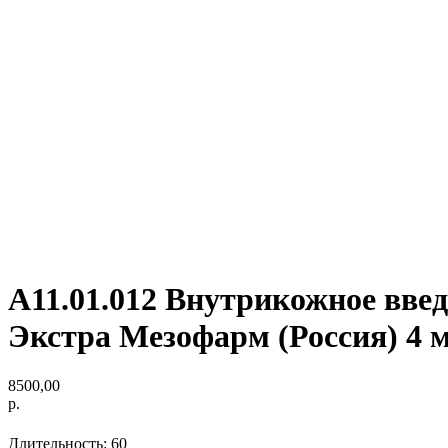
А11.01.012 Внутрикожное вве
Экстра Мезофарм (Россия) 4 
8500,00
р.
Длительность: 60