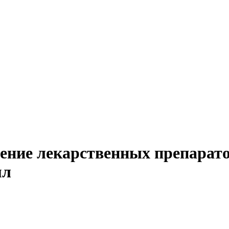
дение лекарственных препарато
мл