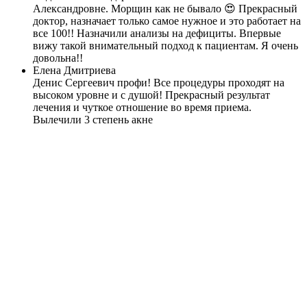
Александровне. Морщин как не бывало 😍 Прекрасный
доктор, назначает только самое нужное и это работает на
все 100!! Назначили анализы на дефициты. Впервые
вижу такой внимательный подход к пациентам. Я очень
довольна!!
Елена Дмитриева
Денис Сергеевич профи! Все процедуры проходят на
высоком уровне и с душой! Прекрасный результат
лечения и чуткое отношение во время приема.
Вылечили 3 степень акне