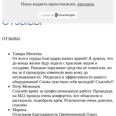
Показ виджета приостановлен,
продлить
.
Сделано на
ОТЗЫВЫ
ОТЗЫВЫ
Тамара Михеева
От всего сердца благодарю ваших врачей! Я думала, что
до конца жизни буду ходить с красным лицом и
сосудами. Никакие наружные средства не помогали, но
вы за 4 процедуры изменили мою кожу до
неузнаваемости. Убедилась в эффективности вашего
оборудования! Снова чувствую себя молодой! Спасибо!!
Петр Мезинцев
Спасибо врачу за профессиональную работу. Процедура
на М22 прошла очень комфортно, все объяснили и
рассказали, подобрали крем. Результатом очень доволен,
спасибо.
Марина
Отдельная благодарность Овчинниковой Ольге