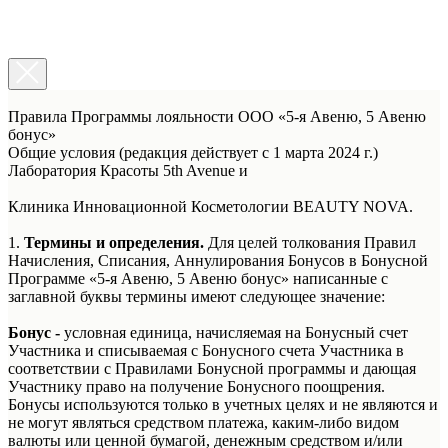
Правила Программы лояльности ООО «5-я Авеню, 5 Авеню
бонус»
Общие условия (редакция действует с 1 марта 2024 г.)
Лаборатория Красоты 5th Avenue и
Клиника Инновационной Косметологии BEAUTY NOVA.
1.
Термины и определения.
Для целей толкования Правил
Начисления, Списания, Аннулирования Бонусов в Бонусной
Программе «5-я Авеню, 5 Авеню бонус» написанные с
заглавной буквы термины имеют следующее значение:
Бонус -
условная единица, начисляемая на Бонусный счет
Участника и списываемая с Бонусного счета Участника в
соответствии с Правилами Бонусной программы и дающая
Участнику право на получение Бонусного поощрения.
Бонусы используются только в учетных целях и не являются и
не могут являться средством платежа, каким-либо видом
валюты или ценной бумагой, денежным средством и/или