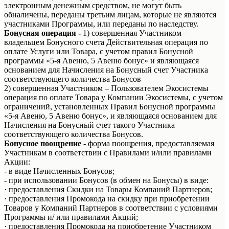
электронным денежным средством, не могут быть
обналичены, переданы третьим лицам, которые не являются
участниками Программы, или переданы по наследству.
Бонусная операция -
1) совершенная Участником –
владельцем Бонусного счета Действительная операция по
оплате Услуги или Товара, с учетом правил Бонусной
программы «5-я Авеню, 5 Авеню бонус» и являющаяся
основанием для Начисления на Бонусный счет Участника
соответствующего количества Бонусов
2) совершенная Участником – Пользователем Экосистемы
операция по оплате Товара у Компании Экосистемы, с учетом
ограничений, установленных Правил Бонусной программы
«5-я Авеню, 5 Авеню бонус», и являющаяся основанием для
Начисления на Бонусный счет такого Участника
соответствующего количества Бонусов.
Бонусное поощрение -
форма поощрения, предоставляемая
Участникам в соответствии с Правилами и/или правилами
Акции:
- в виде Начисленных Бонусов;
- при использовании Бонусов (в обмен на Бонусы) в виде:
· предоставления Скидки на Товары Компаний Партнеров;
· предоставления Промокода на скидку при приобретении
Товаров у Компаний Партнеров в соответствии с условиями
Программы и/ или правилами Акций;
· предоставления Промокода на приобретение Участником