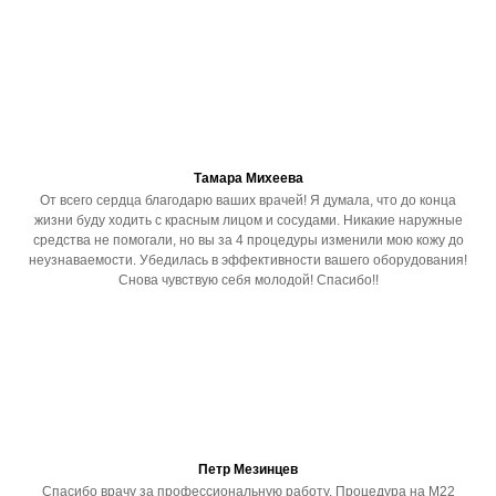
Тамара Михеева
От всего сердца благодарю ваших врачей! Я думала, что до конца
жизни буду ходить с красным лицом и сосудами. Никакие наружные
средства не помогали, но вы за 4 процедуры изменили мою кожу до
неузнаваемости. Убедилась в эффективности вашего оборудования!
Снова чувствую себя молодой! Спасибо!!
Петр Мезинцев
Спасибо врачу за профессиональную работу. Процедура на М22