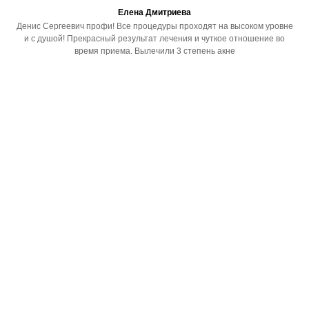
Елена Дмитриева
Денис Сергеевич профи! Все процедуры проходят на высоком уровне
и с душой! Прекрасный результат лечения и чуткое отношение во
время приема. Вылечили 3 степень акне