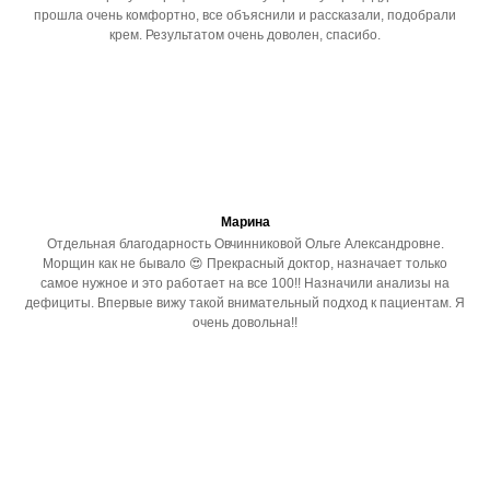
прошла очень комфортно, все объяснили и рассказали, подобрали
крем. Результатом очень доволен, спасибо.
Марина
Отдельная благодарность Овчинниковой Ольге Александровне.
Морщин как не бывало 😍 Прекрасный доктор, назначает только
самое нужное и это работает на все 100!! Назначили анализы на
дефициты. Впервые вижу такой внимательный подход к пациентам. Я
очень довольна!!