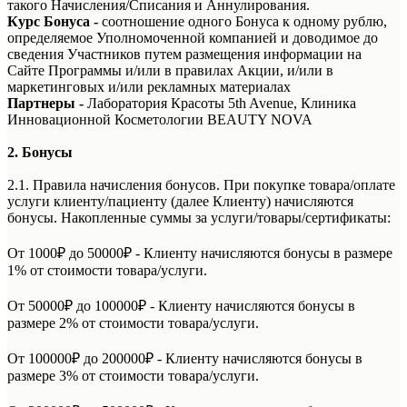
такого Начисления/Списания и Аннулирования.
Курс Бонуса
-
соотношение одного Бонуса к одному рублю,
определяемое Уполномоченной компанией и доводимое до
сведения Участников путем размещения информации на
Сайте Программы и/или в правилах Акции, и/или в
маркетинговых и/или рекламных материалах
Партнеры -
Лаборатория Красоты 5th Avenue, Клиника
Инновационной Косметологии BEAUTY NOVA
2. Бонусы
2.1. Правила начисления бонусов. При покупке товара/оплате
услуги клиенту/пациенту (далее Клиенту) начисляются
бонусы. Накопленные суммы за услуги/товары/сертификаты:
От 1000₽ до 50000₽ - Клиенту начисляются бонусы в размере
1% от стоимости товара/услуги.
От 50000₽ до 100000₽ - Клиенту начисляются бонусы в
размере 2% от стоимости товара/услуги.
От 100000₽ до 200000₽ - Клиенту начисляются бонусы в
размере 3% от стоимости товара/услуги.