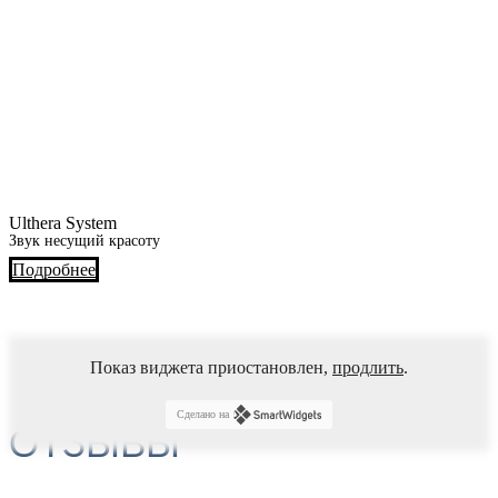
Ulthera System
Звук несущий красоту
Подробнее
Показ виджета приостановлен,
продлить
.
Сделано на
ОТЗЫВЫ