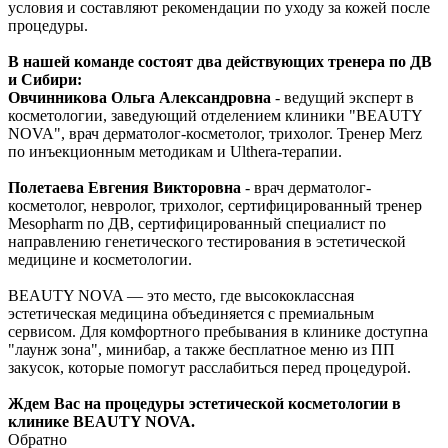
условия и составляют рекомендации по уходу за кожей после
процедуры.
В нашей команде состоят два действующих тренера по ДВ
и Сибири:
Овчинникова Ольга Александровна
- ведущий эксперт в
косметологии, заведующий отделением клиники "BEAUTY
NOVA", врач дерматолог-косметолог, трихолог. Тренер Merz
по инъекционным методикам и Ulthera-терапии.
Полетаева Евгения Викторовна
- врач дерматолог-
косметолог, невролог, трихолог, сертифицированный тренер
Mesopharm по ДВ, сертифицированный специалист по
направлению генетического тестирования в эстетической
медицине и косметологии.
BEAUTY NOVA — это место, где высококлассная
эстетическая медицина объединяется с премиальным
сервисом. Для комфортного пребывания в клинике доступна
"лаунж зона", минибар, а также бесплатное меню из ПП
закусок, которые помогут расслабиться перед процедурой.
Ждем Вас на процедуры эстетической косметологии в
клинике BEAUTY NOVA.
Обратно