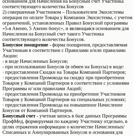
основанием для Начисления на Бонусный счет Участника
соответствующего количества Бонусов
2) совершенная Участником – Пользователем Экосистемы
операция по оплате Товара у Компании Экосистемы, с учетом
ограничений, установленных Правил Бонусной программы
«5-я Авеню, 5 Авеню бонус», и являющаяся основанием для
Начисления на Бонусный счет такого Участника
соответствующего количества Бонусов.
Бонусное поощрение -
форма поощрения, предоставляемая
Участникам в соответствии с Правилами и/или правилами
Акции:
- в виде Начисленных Бонусов;
- при использовании Бонусов (в обмен на Бонусы) в виде:
· предоставления Скидки на Товары Компаний Партнеров;
· предоставления Промокода на скидку при приобретении
Товаров у Компаний Партнеров в соответствии с условиями
Программы и/ или правилами Акций;
· предоставления Промокода на приобретение Участником
Товаров у Компаний Партнеров на специальных условиях;
· предоставления Промокода на повышенное Начисление
Бонусов от Компаний Партнеров.
Бонусный счет -
учетная запись в базе данных Программы
ПрофМед, формируемая по каждому Участнику отдельно, в
целях отражения информации о количестве Начисленных/
Списанных и Аннулированных Бонусов и основания для