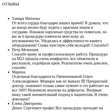
ОТЗЫВЫ
Тамара Михеева
От всего сердца благодарю ваших врачей! Я думала, что
до конца жизни буду ходить с красным лицом и
сосудами. Никакие наружные средства не помогали, но
вы за 4 процедуры изменили мою кожу до
неузнаваемости. Убедилась в эффективности вашего
оборудования! Снова чувствую себя молодой! Спасибо!!
Петр Мезинцев
Спасибо врачу за профессиональную работу. Процедура
на М22 прошла очень комфортно, все объяснили и
рассказали, подобрали крем. Результатом очень доволен,
спасибо.
Марина
Отдельная благодарность Овчинниковой Ольге
Александровне. Морщин как не бывало 😍 Прекрасный
доктор, назначает только самое нужное и это работает на
все 100!! Назначили анализы на дефициты. Впервые
вижу такой внимательный подход к пациентам. Я очень
довольна!!
Елена Дмитриева
Денис Сергеевич профи! Все процедуры проходят на