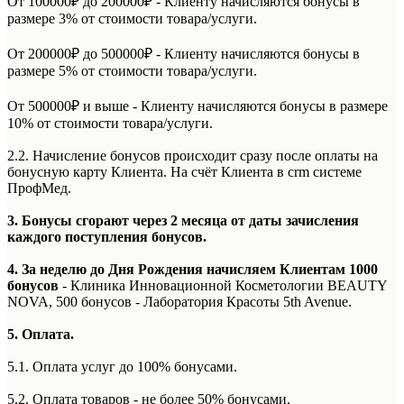
От 100000₽ до 200000₽ - Клиенту начисляются бонусы в
размере 3% от стоимости товара/услуги.
От 200000₽ до 500000₽ - Клиенту начисляются бонусы в
размере 5% от стоимости товара/услуги.
От 500000₽ и выше - Клиенту начисляются бонусы в размере
10% от стоимости товара/услуги.
2.2. Начисление бонусов происходит сразу после оплаты на
бонусную карту Клиента. На счёт Клиента в crm системе
ПрофМед.
3. Бонусы сгорают через 2 месяца от даты зачисления
каждого поступления бонусов.
4. За неделю до Дня Рождения начисляем Клиентам 1000
бонусов
- Клиника Инновационной Косметологии BEAUTY
NOVA, 500 бонусов - Лаборатория Красоты 5th Avenue.
5. Оплата.
5.1. Оплата услуг до 100% бонусами.
5.2. Оплата товаров - не более 50% бонусами.