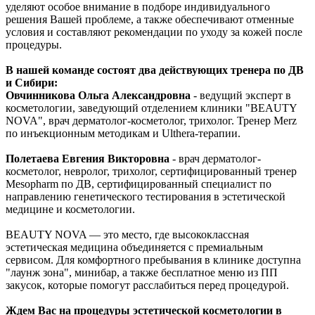
уделяют особое внимание в подборе индивидуального
решения Вашей проблеме, а также обеспечивают отменные
условия и составляют рекомендации по уходу за кожей после
процедуры.
В нашей команде состоят два действующих тренера по ДВ
и Сибири:
Овчинникова Ольга Александровна
- ведущий эксперт в
косметологии, заведующий отделением клиники "BEAUTY
NOVA", врач дерматолог-косметолог, трихолог. Тренер Merz
по инъекционным методикам и Ulthera-терапии.
Полетаева Евгения Викторовна
- врач дерматолог-
косметолог, невролог, трихолог, сертифицированный тренер
Mesopharm по ДВ, сертифицированный специалист по
направлению генетического тестирования в эстетической
медицине и косметологии.
BEAUTY NOVA — это место, где высококлассная
эстетическая медицина объединяется с премиальным
сервисом. Для комфортного пребывания в клинике доступна
"лаунж зона", минибар, а также бесплатное меню из ПП
закусок, которые помогут расслабиться перед процедурой.
Ждем Вас на процедуры эстетической косметологии в