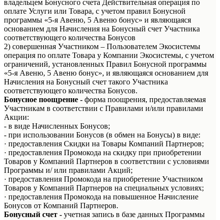
владельцем Бонусного счета Действительная операция по
оплате Услуги или Товара, с учетом правил Бонусной
программы «5-я Авеню, 5 Авеню бонус» и являющаяся
основанием для Начисления на Бонусный счет Участника
соответствующего количества Бонусов
2) совершенная Участником – Пользователем Экосистемы
операция по оплате Товара у Компании Экосистемы, с учетом
ограничений, установленных Правил Бонусной программы
«5-я Авеню, 5 Авеню бонус», и являющаяся основанием для
Начисления на Бонусный счет такого Участника
соответствующего количества Бонусов.
Бонусное поощрение -
форма поощрения, предоставляемая
Участникам в соответствии с Правилами и/или правилами
Акции:
- в виде Начисленных Бонусов;
- при использовании Бонусов (в обмен на Бонусы) в виде:
· предоставления Скидки на Товары Компаний Партнеров;
· предоставления Промокода на скидку при приобретении
Товаров у Компаний Партнеров в соответствии с условиями
Программы и/ или правилами Акций;
· предоставления Промокода на приобретение Участником
Товаров у Компаний Партнеров на специальных условиях;
· предоставления Промокода на повышенное Начисление
Бонусов от Компаний Партнеров.
Бонусный счет -
учетная запись в базе данных Программы