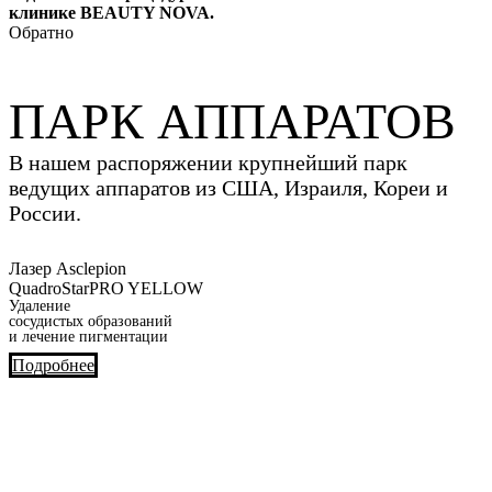
клинике BEAUTY NOVA.
Обратно
ПАРК АППАРАТОВ
В нашем распоряжении крупнейший парк
ведущих аппаратов из США, Израиля, Кореи и
России.
Лазер Asclepion
QuadroStarPRO YELLOW
Удаление
сосудистых образований
и лечение пигментации
Подробнее