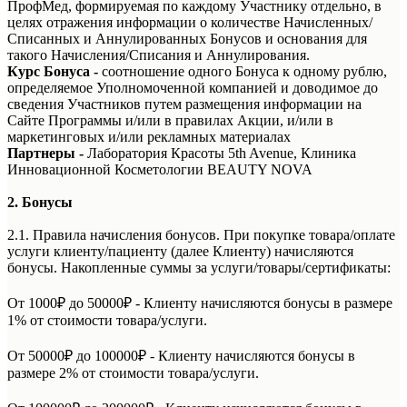
ПрофМед, формируемая по каждому Участнику отдельно, в
целях отражения информации о количестве Начисленных/
Списанных и Аннулированных Бонусов и основания для
такого Начисления/Списания и Аннулирования.
Курс Бонуса
-
соотношение одного Бонуса к одному рублю,
определяемое Уполномоченной компанией и доводимое до
сведения Участников путем размещения информации на
Сайте Программы и/или в правилах Акции, и/или в
маркетинговых и/или рекламных материалах
Партнеры -
Лаборатория Красоты 5th Avenue, Клиника
Инновационной Косметологии BEAUTY NOVA
2. Бонусы
2.1. Правила начисления бонусов. При покупке товара/оплате
услуги клиенту/пациенту (далее Клиенту) начисляются
бонусы. Накопленные суммы за услуги/товары/сертификаты:
От 1000₽ до 50000₽ - Клиенту начисляются бонусы в размере
1% от стоимости товара/услуги.
От 50000₽ до 100000₽ - Клиенту начисляются бонусы в
размере 2% от стоимости товара/услуги.