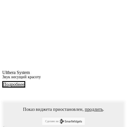
Ulthera System
Звук несущий красоту
Подробнее
Показ виджета приостановлен,
продлить
.
Сделано на