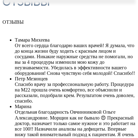
ОТЗЫВЫ
ОТЗЫВЫ
Тамара Михеева
От всего сердца благодарю ваших врачей! Я думала, что
до конца жизни буду ходить с красным лицом и
сосудами. Никакие наружные средства не помогали, но
вы за 4 процедуры изменили мою кожу до
неузнаваемости. Убедилась в эффективности вашего
оборудования! Снова чувствую себя молодой! Спасибо!!
Петр Мезинцев
Спасибо врачу за профессиональную работу. Процедура
на М22 прошла очень комфортно, все объяснили и
рассказали, подобрали крем. Результатом очень доволен,
спасибо.
Марина
Отдельная благодарность Овчинниковой Ольге
Александровне. Морщин как не бывало 😍 Прекрасный
доктор, назначает только самое нужное и это работает на
все 100!! Назначили анализы на дефициты. Впервые
вижу такой внимательный подход к пациентам. Я очень