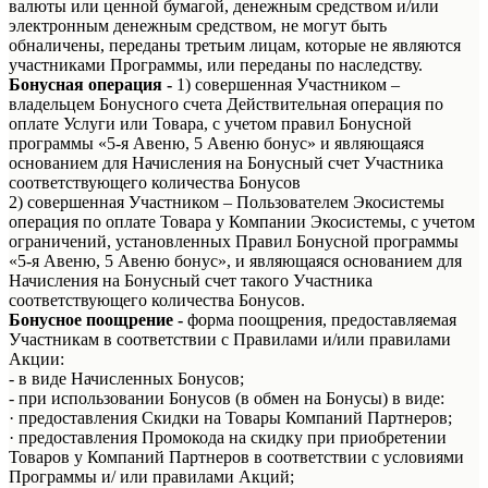
валюты или ценной бумагой, денежным средством и/или
электронным денежным средством, не могут быть
обналичены, переданы третьим лицам, которые не являются
участниками Программы, или переданы по наследству.
Бонусная операция -
1) совершенная Участником –
владельцем Бонусного счета Действительная операция по
оплате Услуги или Товара, с учетом правил Бонусной
программы «5-я Авеню, 5 Авеню бонус» и являющаяся
основанием для Начисления на Бонусный счет Участника
соответствующего количества Бонусов
2) совершенная Участником – Пользователем Экосистемы
операция по оплате Товара у Компании Экосистемы, с учетом
ограничений, установленных Правил Бонусной программы
«5-я Авеню, 5 Авеню бонус», и являющаяся основанием для
Начисления на Бонусный счет такого Участника
соответствующего количества Бонусов.
Бонусное поощрение -
форма поощрения, предоставляемая
Участникам в соответствии с Правилами и/или правилами
Акции:
- в виде Начисленных Бонусов;
- при использовании Бонусов (в обмен на Бонусы) в виде:
· предоставления Скидки на Товары Компаний Партнеров;
· предоставления Промокода на скидку при приобретении
Товаров у Компаний Партнеров в соответствии с условиями
Программы и/ или правилами Акций;