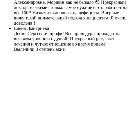
Александровне. Морщин как не бывало 😍 Прекрасный
доктор, назначает только самое нужное и это работает на
все 100!! Назначили анализы на дефициты. Впервые
вижу такой внимательный подход к пациентам. Я очень
довольна!!
Елена Дмитриева
Денис Сергеевич профи! Все процедуры проходят на
высоком уровне и с душой! Прекрасный результат
лечения и чуткое отношение во время приема.
Вылечили 3 степень акне