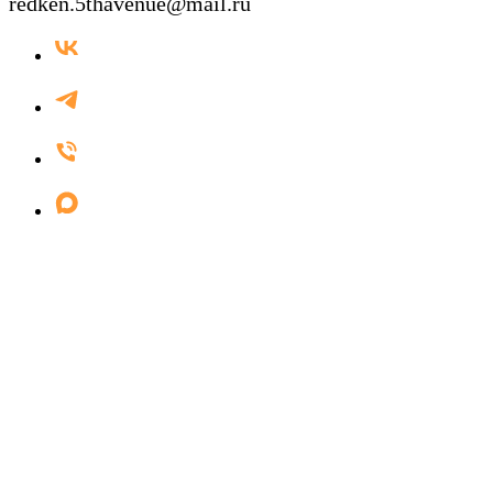
redken.5thavenue@mail.ru