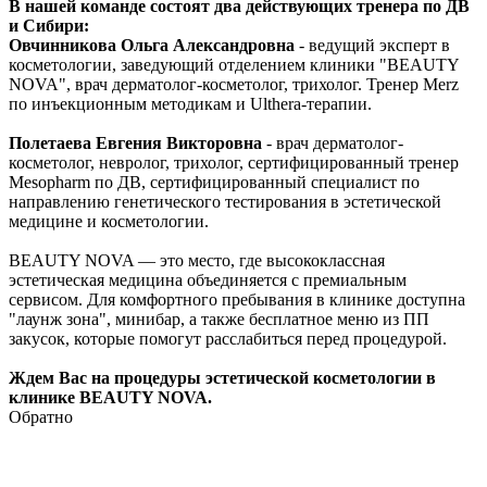
В нашей команде состоят два действующих тренера по ДВ
и Сибири:
Овчинникова Ольга Александровна
- ведущий эксперт в
косметологии, заведующий отделением клиники "BEAUTY
NOVA", врач дерматолог-косметолог, трихолог. Тренер Merz
по инъекционным методикам и Ulthera-терапии.
Полетаева Евгения Викторовна
- врач дерматолог-
косметолог, невролог, трихолог, сертифицированный тренер
Mesopharm по ДВ, сертифицированный специалист по
направлению генетического тестирования в эстетической
медицине и косметологии.
BEAUTY NOVA — это место, где высококлассная
эстетическая медицина объединяется с премиальным
сервисом. Для комфортного пребывания в клинике доступна
"лаунж зона", минибар, а также бесплатное меню из ПП
закусок, которые помогут расслабиться перед процедурой.
Ждем Вас на процедуры эстетической косметологии в
клинике BEAUTY NOVA.
Обратно