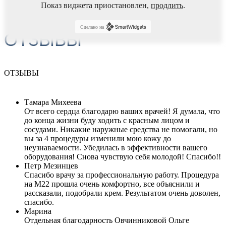
Показ виджета приостановлен,
продлить
.
Сделано на
ОТЗЫВЫ
ОТЗЫВЫ
Тамара Михеева
От всего сердца благодарю ваших врачей! Я думала, что
до конца жизни буду ходить с красным лицом и
сосудами. Никакие наружные средства не помогали, но
вы за 4 процедуры изменили мою кожу до
неузнаваемости. Убедилась в эффективности вашего
оборудования! Снова чувствую себя молодой! Спасибо!!
Петр Мезинцев
Спасибо врачу за профессиональную работу. Процедура
на М22 прошла очень комфортно, все объяснили и
рассказали, подобрали крем. Результатом очень доволен,
спасибо.
Марина
Отдельная благодарность Овчинниковой Ольге