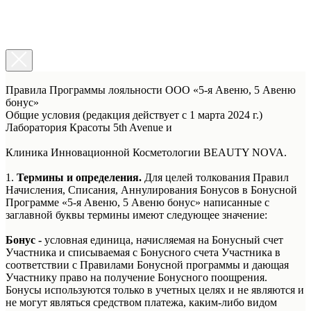
Правила Программы лояльности ООО «5-я Авеню, 5 Авеню
бонус»
Общие условия (редакция действует с 1 марта 2024 г.)
Лаборатория Красоты 5th Avenue и
Клиника Инновационной Косметологии BEAUTY NOVA.
1.
Термины и определения.
Для целей толкования Правил
Начисления, Списания, Аннулирования Бонусов в Бонусной
Программе «5-я Авеню, 5 Авеню бонус» написанные с
заглавной буквы термины имеют следующее значение:
Бонус -
условная единица, начисляемая на Бонусный счет
Участника и списываемая с Бонусного счета Участника в
соответствии с Правилами Бонусной программы и дающая
Участнику право на получение Бонусного поощрения.
Бонусы используются только в учетных целях и не являются и
не могут являться средством платежа, каким-либо видом