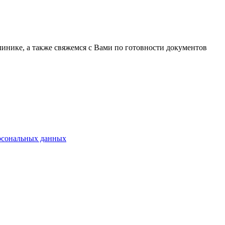
линике, а также свяжемся с Вами по готовности документов
ерсональных данных