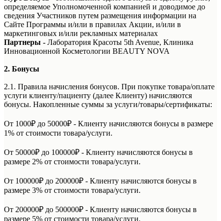
определяемое Уполномоченной компанией и доводимое до
сведения Участников путем размещения информации на
Сайте Программы и/или в правилах Акции, и/или в
маркетинговых и/или рекламных материалах
Партнеры -
Лаборатория Красоты 5th Avenue, Клиника
Инновационной Косметологии BEAUTY NOVA
2. Бонусы
2.1. Правила начисления бонусов. При покупке товара/оплате
услуги клиенту/пациенту (далее Клиенту) начисляются
бонусы. Накопленные суммы за услуги/товары/сертификаты:
От 1000₽ до 50000₽ - Клиенту начисляются бонусы в размере
1% от стоимости товара/услуги.
От 50000₽ до 100000₽ - Клиенту начисляются бонусы в
размере 2% от стоимости товара/услуги.
От 100000₽ до 200000₽ - Клиенту начисляются бонусы в
размере 3% от стоимости товара/услуги.
От 200000₽ до 500000₽ - Клиенту начисляются бонусы в
размере 5% от стоимости товара/услуги.