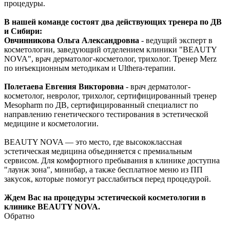
процедуры.
В нашей команде состоят два действующих тренера по ДВ
и Сибири:
Овчинникова Ольга Александровна
- ведущий эксперт в
косметологии, заведующий отделением клиники "BEAUTY
NOVA", врач дерматолог-косметолог, трихолог. Тренер Merz
по инъекционным методикам и Ulthera-терапии.
Полетаева Евгения Викторовна
- врач дерматолог-
косметолог, невролог, трихолог, сертифицированный тренер
Mesopharm по ДВ, сертифицированный специалист по
направлению генетического тестирования в эстетической
медицине и косметологии.
BEAUTY NOVA — это место, где высококлассная
эстетическая медицина объединяется с премиальным
сервисом. Для комфортного пребывания в клинике доступна
"лаунж зона", минибар, а также бесплатное меню из ПП
закусок, которые помогут расслабиться перед процедурой.
Ждем Вас на процедуры эстетической косметологии в
клинике BEAUTY NOVA.
Обратно