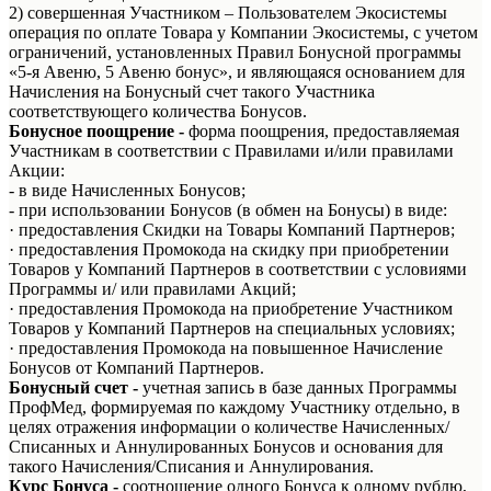
2) совершенная Участником – Пользователем Экосистемы
операция по оплате Товара у Компании Экосистемы, с учетом
ограничений, установленных Правил Бонусной программы
«5-я Авеню, 5 Авеню бонус», и являющаяся основанием для
Начисления на Бонусный счет такого Участника
соответствующего количества Бонусов.
Бонусное поощрение -
форма поощрения, предоставляемая
Участникам в соответствии с Правилами и/или правилами
Акции:
- в виде Начисленных Бонусов;
- при использовании Бонусов (в обмен на Бонусы) в виде:
· предоставления Скидки на Товары Компаний Партнеров;
· предоставления Промокода на скидку при приобретении
Товаров у Компаний Партнеров в соответствии с условиями
Программы и/ или правилами Акций;
· предоставления Промокода на приобретение Участником
Товаров у Компаний Партнеров на специальных условиях;
· предоставления Промокода на повышенное Начисление
Бонусов от Компаний Партнеров.
Бонусный счет -
учетная запись в базе данных Программы
ПрофМед, формируемая по каждому Участнику отдельно, в
целях отражения информации о количестве Начисленных/
Списанных и Аннулированных Бонусов и основания для
такого Начисления/Списания и Аннулирования.
Курс Бонуса
-
соотношение одного Бонуса к одному рублю,