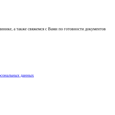
линике, а также свяжемся с Вами по готовности документов
ерсональных данных