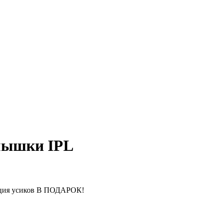
мышки IPL
ляция усиков В ПОДАРОК!