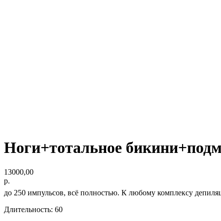
Ноги+тотальное бикини+под
13000,00
р.
до 250 импульсов, всё полностью. К любому комплексу депи
Длительность: 60