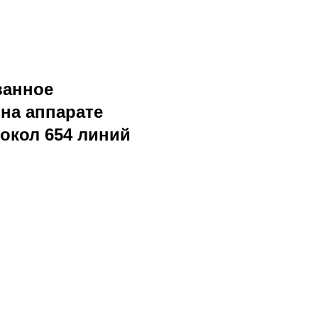
ванное
на аппарате
окол 654 линий