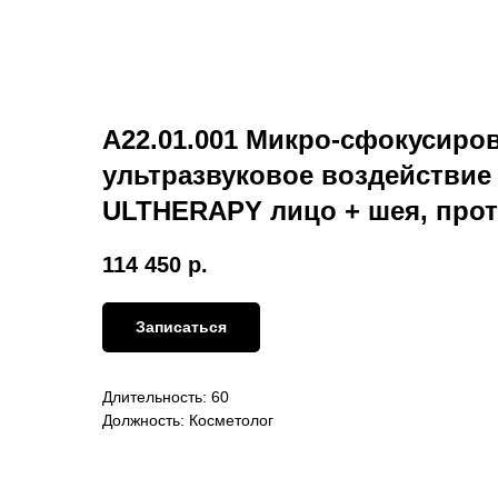
A22.01.001 Микро-сфокусиро
ультразвуковое воздействие 
ULTHERAPY лицо + шея, прот
114 450
р.
Записаться
Длительность: 60
Должность: Косметолог