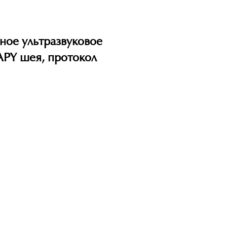
ное ультразвуковое
APY шея, протокол